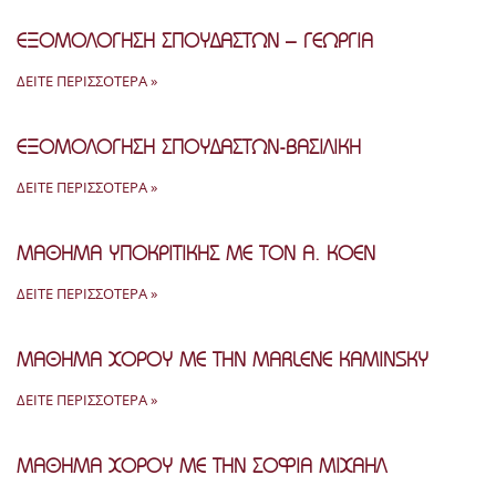
ΕΞΟΜΟΛΟΓΗΣΗ ΣΠΟΥΔΑΣΤΩΝ – ΓΕΩΡΓΙΑ
ΔΕΊΤΕ ΠΕΡΙΣΣΌΤΕΡΑ »
ΕΞΟΜΟΛΟΓΗΣΗ ΣΠΟΥΔΑΣΤΩΝ-ΒΑΣΙΛΙΚΗ
ΔΕΊΤΕ ΠΕΡΙΣΣΌΤΕΡΑ »
ΜΑΘΗΜΑ ΥΠΟΚΡΙΤΙΚΗΣ ΜΕ ΤΟΝ Α. ΚΟΕΝ
ΔΕΊΤΕ ΠΕΡΙΣΣΌΤΕΡΑ »
ΜΑΘΗΜΑ ΧΟΡΟΥ ΜΕ ΤΗΝ MARLENE KAMINSKY
ΔΕΊΤΕ ΠΕΡΙΣΣΌΤΕΡΑ »
ΜΑΘΗΜΑ ΧΟΡΟΥ ΜΕ ΤΗΝ ΣΟΦΙΑ ΜΙΧΑΗΛ