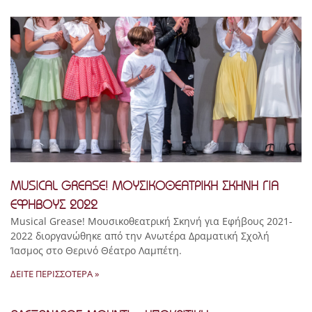
MUSICAL GREASE! ΜΟΥΣΙΚΟΘΕΑΤΡΙΚΉ ΣΚΗΝΉ ΓΙΑ
ΕΦΉΒΟΥΣ 2022
Musical Grease! Μουσικοθεατρική Σκηνή για Εφήβους 2021-
2022 διοργανώθηκε από την Ανωτέρα Δραματική Σχολή
Ίασμος στο Θερινό Θέατρο Λαμπέτη.
ΔΕΊΤΕ ΠΕΡΙΣΣΌΤΕΡΑ »