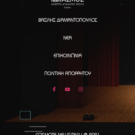
ΒΑΣΊΛΗΣ ΔΙΑΜΑΝΤΌΠΟΥΛΟΣ
ΝΈΑ
ΕΠΙΚΟΙΝΩΝΊΑ
ΠΟΛΙΤΙΚΉ ΑΠΟΡΡΉΤΟΥ
COSMOTE NEWSITE4U @ 2021