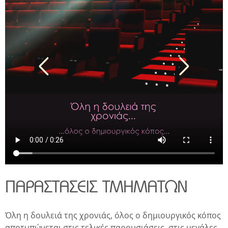
ΠΑΡΑΣΤΑΣΕΙΣ ΤΜΗΜΑΤΩΝ
Όλη η δουλειά της χρονιάς, όλος ο δημιουργικός κόπος
αποτυπώνεται στις τελικές παρουσιάσεις, στις μεγάλες