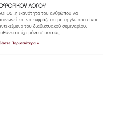
ΟΦΟΡΙΚΟΥ ΛΟΓΟΥ
ΟΓΟΣ ,η ικανότητα του ανθρώπου να
κοινωνεί και να εκφράζεται με τη γλώσσα είναι
αντικείμενο του διαδικτυακού σεμιναρίου.
υθύνεται όχι μόνο σ’ αυτούς
βάστε Περισσότερα »