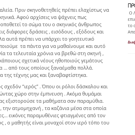
ΠΡ
αλεία. Πριν σκηνοθετηθείς πρέπει ελαχίστως να
Ο Λ
κηνικά. Αφού αρχίσεις να ψάχνεις πως
επι
ς τοποθετεί το σώμα του ο σκηνικός άνθρωπος
το 
εις διάφορες δράσεις , εισόδους , εξόδους και
Απε
λα αυτά πρέπει να υπάρχει το γοητευτικό
Δια
οποιούμε τα πάντα για να μαθαίνουμε και αυτό
ογία τα τελευταία χρόνια να βρεθώ στη σκηνή ,
 κάποιους σχετικά νέους ηθοποιούς γεμάτους
τα … από τους οποίους ξαναέμαθα πολλά.
 της τέχνης μας και ξαναβαφτίστηκα.
ος σχεδόν “ιερός” . Όπου οι ρόλοι δάσκαλου και
ώντας χώρο στην έμπνευση . Ακόμα θυμάμαι
ας εξιστορούσε τα μαθήματα σαν παραμύθια.
, την ατμομηχανή , τα καζάνια μέσα στα οποία
ες… εικόνες παραμυθένιες φτιαγμένες από τον
ς , ο μαθητής είναι μοναχοί στον ιερό τόπο του