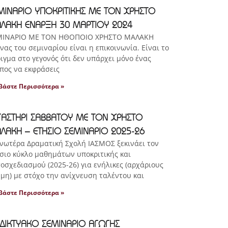
ΜΙΝΑΡΙΟ ΥΠΟΚΡΙΤΙΚΗΣ ΜΕ ΤΟΝ ΧΡΗΣΤΟ
ΛΑΚΗ ΕΝΑΡΞΗ 30 ΜΑΡΤΙΟΥ 2024
ΜΙΝΑΡΙΟ ΜΕ ΤΟΝ ΗΘΟΠΟΙΟ ΧΡΗΣΤΟ ΜΑΛΑΚΗ
νας του σεμιναρίου είναι η επικοινωνία. Είναι το
ιγμα στο γεγονός ότι δεν υπάρχει μόνο ένας
πος να εκφράσεις
βάστε Περισσότερα »
ΓΑΣΤΗΡΙ ΣΑΒΒΑΤΟΥ ΜΕ ΤΟΝ ΧΡΗΣΤΟ
ΛΑΚΗ – ΕΤΗΣΙΟ ΣΕΜΙΝΑΡΙΟ 2025-26
νωτέρα Δραματική Σχολή ΙΑΣΜΟΣ ξεκινάει τον
σιο κύκλο μαθημάτων υποκριτικής και
οσχεδιασμού (2025-26) για ενήλικες (αρχάριους
 μη) με στόχο την ανίχνευση ταλέντου και
βάστε Περισσότερα »
ΑΔΙΚΤΥΑΚΟ ΣΕΜΙΝΑΡΙΟ ΑΓΩΓΗΣ