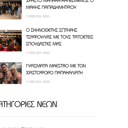
ΧΡΗΣΤΟ ΜΑΛΑΚΗ-ΚΑΛΕΣΜΕΝΟΣ Ο
ΜΑΚΗΣ ΠΑΠΑΔΗΜΗΤΡΙΟΥ
11 ΦΕΒ 2026
NEWS
Ο ΣΚΗΝΟΘΕΤΗΣ ΣΩΤΗΡΗΣ
ΤΣΑΦΟΥΛΙΑΣ ΜΕ ΤΟΥΣ ΤΡΙΤΟΕΤΕΙΣ
ΣΠΟΥΔΑΣΤΕΣ ΜΑΣ
11 ΦΕΒ 2026
NEWS
ΓΥΡΙΣΜΑΤΑ MAESTRO ΜΕ ΤΟΝ
ΧΡΙΣΤΟΦΟΡΟ ΠΑΠΑΚΑΛΙΑΤΗ
11 ΦΕΒ 2026
NEWS
ΑΤΗΓΟΡΙΕΣ ΝΕΩΝ