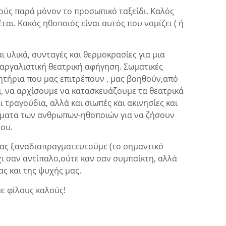
ιούς παρά μόνον το προσωπικό ταξείδι. Καλός
αι. Κακός ηθοποιός είναι αυτός που νομίζει ( ή
αι υλικά, συνταγές και θερμοκρασίες για μια
 γαργαλιστική θεατρική αφήγηση. Σωματικές
πητήρια που μας επιτρέπουν , μας βοηθούν,από
κά, να αρχίσουμε να κατασκευάζουμε τα θεατρικά
αι τραγούδια, αλλά και σιωπές και ακινησίες και
ώματα των ανθρωπων-ηθοποιών για να ζήσουν
ρου.
 ας ξαναδιαπραγματευτούμε (το σημαντικό
χι σαν αντίπαλο,ούτε καν σαν συμπαίκτη, αλλά
ας και της ψυχής μας.
με φίλους καλούς!