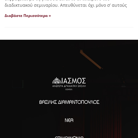
διαδικτυακού σεμιναρίου. Απευθύνεται όχι μόνο σ’ αυτούς
Διαβάστε Περισσότερα »
ΒΑΣΊΛΗΣ ΔΙΑΜΑΝΤΌΠΟΥΛΟΣ
ΝΈΑ