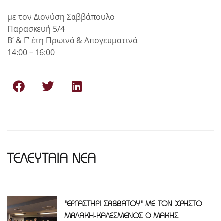
με τον Διονύση Σαββάπουλο
Παρασκευή 5/4
Β’ & Γ’ έτη Πρωινά & Απογευματινά
14:00 – 16:00
ΤΕΛΕΥΤΑΙΑ ΝΕΑ
"ΕΡΓΑΣΤΗΡΙ ΣΑΒΒΑΤΟΥ" ΜΕ ΤΟΝ ΧΡΗΣΤΟ
ΜΑΛΑΚΗ-ΚΑΛΕΣΜΕΝΟΣ Ο ΜΑΚΗΣ