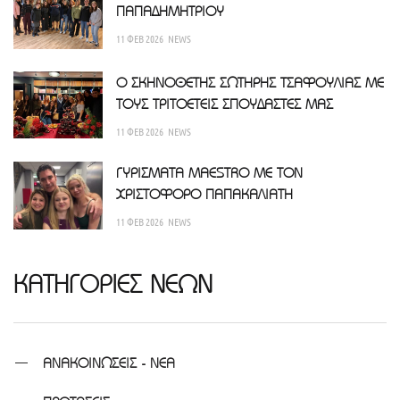
ΠΑΠΑΔΗΜΗΤΡΙΟΥ
11 ΦΕΒ 2026
NEWS
Ο ΣΚΗΝΟΘΕΤΗΣ ΣΩΤΗΡΗΣ ΤΣΑΦΟΥΛΙΑΣ ΜΕ
ΤΟΥΣ ΤΡΙΤΟΕΤΕΙΣ ΣΠΟΥΔΑΣΤΕΣ ΜΑΣ
11 ΦΕΒ 2026
NEWS
ΓΥΡΙΣΜΑΤΑ MAESTRO ΜΕ ΤΟΝ
ΧΡΙΣΤΟΦΟΡΟ ΠΑΠΑΚΑΛΙΑΤΗ
11 ΦΕΒ 2026
NEWS
ΚΑΤΗΓΟΡΙΕΣ ΝΕΩΝ
ΑΝΑΚΟΙΝΩΣΕΙΣ - ΝΕΑ