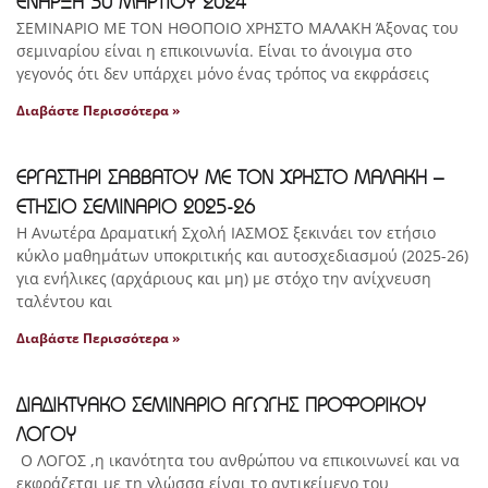
ΕΝΑΡΞΗ 30 ΜΑΡΤΙΟΥ 2024
ΣΕΜΙΝΑΡΙΟ ΜΕ ΤΟΝ ΗΘΟΠΟΙΟ ΧΡΗΣΤΟ ΜΑΛΑΚΗ Άξονας του
σεμιναρίου είναι η επικοινωνία. Είναι το άνοιγμα στο
γεγονός ότι δεν υπάρχει μόνο ένας τρόπος να εκφράσεις
Διαβάστε Περισσότερα »
ΕΡΓΑΣΤΗΡΙ ΣΑΒΒΑΤΟΥ ΜΕ ΤΟΝ ΧΡΗΣΤΟ ΜΑΛΑΚΗ –
ΕΤΗΣΙΟ ΣΕΜΙΝΑΡΙΟ 2025-26
Η Ανωτέρα Δραματική Σχολή ΙΑΣΜΟΣ ξεκινάει τον ετήσιο
κύκλο μαθημάτων υποκριτικής και αυτοσχεδιασμού (2025-26)
για ενήλικες (αρχάριους και μη) με στόχο την ανίχνευση
ταλέντου και
Διαβάστε Περισσότερα »
ΔΙΑΔΙΚΤΥΑΚΟ ΣΕΜΙΝΑΡΙΟ ΑΓΩΓΗΣ ΠΡΟΦΟΡΙΚΟΥ
ΛΟΓΟΥ
Ο ΛΟΓΟΣ ,η ικανότητα του ανθρώπου να επικοινωνεί και να
εκφράζεται με τη γλώσσα είναι το αντικείμενο του