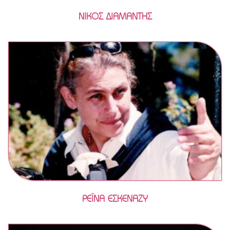
ΝΙΚΟΣ ΔΙΑΜΑΝΤΗΣ
ΡΕΪΝΑ ΕΣΚΕΝΑΖΥ