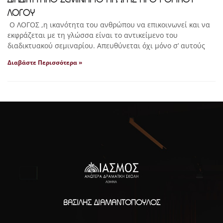
ΛΟΓΟΥ
Ο ΛΟΓΟΣ ,η ικανότητα του ανθρώπου να επικοινωνεί και να
εκφράζεται με τη γλώσσα είναι το αντικείμενο του
διαδικτυακού σεμιναρίου. Απευθύνεται όχι μόνο σ’ αυτούς
Διαβάστε Περισσότερα »
ΒΑΣΊΛΗΣ ΔΙΑΜΑΝΤΌΠΟΥΛΟΣ