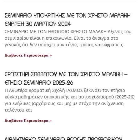
ΣΕΜΙΝΑΡΙΟ ΥΠΟΚΡΙΤΙΚΗΣ ΜΕ ΤΟΝ ΧΡΗΣΤΟ ΜΑΛΑΚΗ
ΕΝΑΡΞΗ 30 ΜΑΡΤΙΟΥ 2024
ΣΕΜΙΝΑΡΙΟ ΜΕ ΤΟΝ ΗΘΟΠΟΙΟ ΧΡΗΣΤΟ ΜΑΛΑΚΗ Άξονας του
σεμιναρίου είναι η επικοινωνία. Είναι το άνοιγμα στο
γεγονός ότι δεν υπάρχει μόνο ένας τρόπος να εκφράσεις
Διαβάστε Περισσότερα »
ΕΡΓΑΣΤΗΡΙ ΣΑΒΒΑΤΟΥ ΜΕ ΤΟΝ ΧΡΗΣΤΟ ΜΑΛΑΚΗ –
ΕΤΗΣΙΟ ΣΕΜΙΝΑΡΙΟ 2025-26
Η Ανωτέρα Δραματική Σχολή ΙΑΣΜΟΣ ξεκινάει τον ετήσιο
κύκλο μαθημάτων υποκριτικής και αυτοσχεδιασμού (2025-26)
για ενήλικες (αρχάριους και μη) με στόχο την ανίχνευση
ταλέντου και
Διαβάστε Περισσότερα »
ΔΙΑΔΙΚΤΥΑΚΟ ΣΕΜΙΝΑΡΙΟ ΑΓΩΓΗΣ ΠΡΟΦΟΡΙΚΟΥ