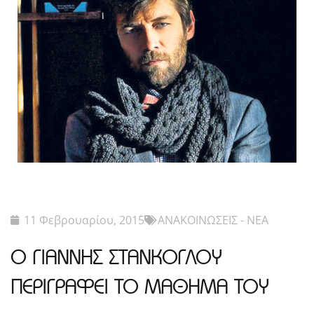
11 Φεβρουαρίου, 2015
ΑΝΑΚΟΙΝΩΣΕΙΣ - ΝΕΑ
O ΓΙΑΝΝΗΣ ΣΤΑΝΚΟΓΛΟΥ
ΠΕΡΙΓΡΑΦΕΙ ΤΟ ΜΑΘΗΜΑ ΤΟΥ