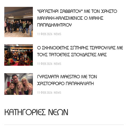
"ΕΡΓΑΣΤΗΡΙ ΣΑΒΒΑΤΟΥ" ΜΕ ΤΟΝ ΧΡΗΣΤΟ
ΜΑΛΑΚΗ-ΚΑΛΕΣΜΕΝΟΣ Ο ΜΑΚΗΣ
ΠΑΠΑΔΗΜΗΤΡΙΟΥ
11 ΦΕΒ 2026
NEWS
Ο ΣΚΗΝΟΘΕΤΗΣ ΣΩΤΗΡΗΣ ΤΣΑΦΟΥΛΙΑΣ ΜΕ
ΤΟΥΣ ΤΡΙΤΟΕΤΕΙΣ ΣΠΟΥΔΑΣΤΕΣ ΜΑΣ
11 ΦΕΒ 2026
NEWS
ΓΥΡΙΣΜΑΤΑ MAESTRO ΜΕ ΤΟΝ
ΧΡΙΣΤΟΦΟΡΟ ΠΑΠΑΚΑΛΙΑΤΗ
11 ΦΕΒ 2026
NEWS
ΚΑΤΗΓΟΡΙΕΣ ΝΕΩΝ