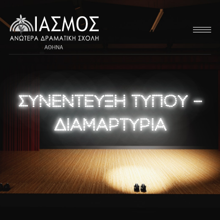
ΣΥΝΕΝΤΕΥΞΗ ΤΥΠΟΥ –
ΔΙΑΜΑΡΤΥΡΙΑ