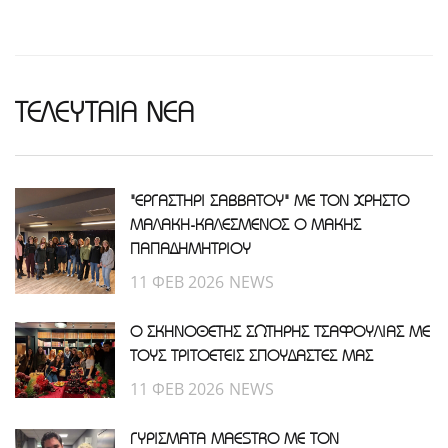
ΤΕΛΕΥΤΑΙΑ ΝΕΑ
"ΕΡΓΑΣΤΗΡΙ ΣΑΒΒΑΤΟΥ" ΜΕ ΤΟΝ ΧΡΗΣΤΟ
ΜΑΛΑΚΗ-ΚΑΛΕΣΜΕΝΟΣ Ο ΜΑΚΗΣ
ΠΑΠΑΔΗΜΗΤΡΙΟΥ
11 ΦΕΒ 2026
NEWS
Ο ΣΚΗΝΟΘΕΤΗΣ ΣΩΤΗΡΗΣ ΤΣΑΦΟΥΛΙΑΣ ΜΕ
ΤΟΥΣ ΤΡΙΤΟΕΤΕΙΣ ΣΠΟΥΔΑΣΤΕΣ ΜΑΣ
11 ΦΕΒ 2026
NEWS
ΓΥΡΙΣΜΑΤΑ MAESTRO ΜΕ ΤΟΝ