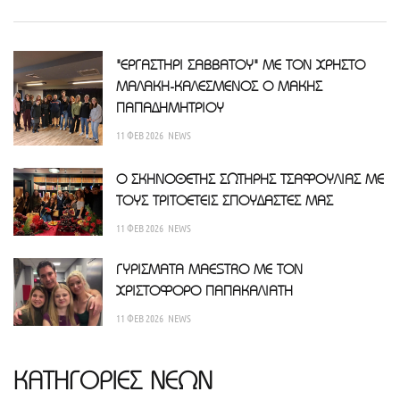
"ΕΡΓΑΣΤΗΡΙ ΣΑΒΒΑΤΟΥ" ΜΕ ΤΟΝ ΧΡΗΣΤΟ
ΜΑΛΑΚΗ-ΚΑΛΕΣΜΕΝΟΣ Ο ΜΑΚΗΣ
ΠΑΠΑΔΗΜΗΤΡΙΟΥ
11 ΦΕΒ 2026
NEWS
Ο ΣΚΗΝΟΘΕΤΗΣ ΣΩΤΗΡΗΣ ΤΣΑΦΟΥΛΙΑΣ ΜΕ
ΤΟΥΣ ΤΡΙΤΟΕΤΕΙΣ ΣΠΟΥΔΑΣΤΕΣ ΜΑΣ
11 ΦΕΒ 2026
NEWS
ΓΥΡΙΣΜΑΤΑ MAESTRO ΜΕ ΤΟΝ
ΧΡΙΣΤΟΦΟΡΟ ΠΑΠΑΚΑΛΙΑΤΗ
11 ΦΕΒ 2026
NEWS
ΚΑΤΗΓΟΡΙΕΣ ΝΕΩΝ