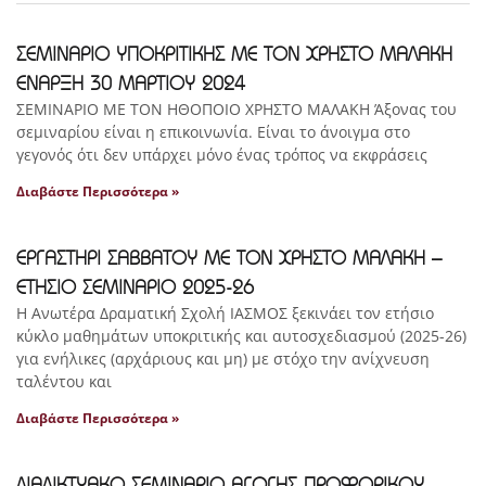
ΣΕΜΙΝΑΡΙΟ ΥΠΟΚΡΙΤΙΚΗΣ ΜΕ ΤΟΝ ΧΡΗΣΤΟ ΜΑΛΑΚΗ
ΕΝΑΡΞΗ 30 ΜΑΡΤΙΟΥ 2024
ΣΕΜΙΝΑΡΙΟ ΜΕ ΤΟΝ ΗΘΟΠΟΙΟ ΧΡΗΣΤΟ ΜΑΛΑΚΗ Άξονας του
σεμιναρίου είναι η επικοινωνία. Είναι το άνοιγμα στο
γεγονός ότι δεν υπάρχει μόνο ένας τρόπος να εκφράσεις
Διαβάστε Περισσότερα »
ΕΡΓΑΣΤΗΡΙ ΣΑΒΒΑΤΟΥ ΜΕ ΤΟΝ ΧΡΗΣΤΟ ΜΑΛΑΚΗ –
ΕΤΗΣΙΟ ΣΕΜΙΝΑΡΙΟ 2025-26
Η Ανωτέρα Δραματική Σχολή ΙΑΣΜΟΣ ξεκινάει τον ετήσιο
κύκλο μαθημάτων υποκριτικής και αυτοσχεδιασμού (2025-26)
για ενήλικες (αρχάριους και μη) με στόχο την ανίχνευση
ταλέντου και
Διαβάστε Περισσότερα »
ΔΙΑΔΙΚΤΥΑΚΟ ΣΕΜΙΝΑΡΙΟ ΑΓΩΓΗΣ ΠΡΟΦΟΡΙΚΟΥ