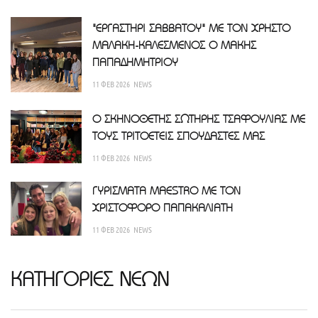
"ΕΡΓΑΣΤΗΡΙ ΣΑΒΒΑΤΟΥ" ΜΕ ΤΟΝ ΧΡΗΣΤΟ
ΜΑΛΑΚΗ-ΚΑΛΕΣΜΕΝΟΣ Ο ΜΑΚΗΣ
ΠΑΠΑΔΗΜΗΤΡΙΟΥ
11 ΦΕΒ 2026
NEWS
Ο ΣΚΗΝΟΘΕΤΗΣ ΣΩΤΗΡΗΣ ΤΣΑΦΟΥΛΙΑΣ ΜΕ
ΤΟΥΣ ΤΡΙΤΟΕΤΕΙΣ ΣΠΟΥΔΑΣΤΕΣ ΜΑΣ
11 ΦΕΒ 2026
NEWS
ΓΥΡΙΣΜΑΤΑ MAESTRO ΜΕ ΤΟΝ
ΧΡΙΣΤΟΦΟΡΟ ΠΑΠΑΚΑΛΙΑΤΗ
11 ΦΕΒ 2026
NEWS
ΚΑΤΗΓΟΡΙΕΣ ΝΕΩΝ