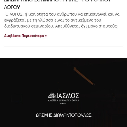
ΛΟΓΟΥ
Ο ΛΟΓΟΣ ,η ικανότητα του ανθρώπου να επικοινωνεί και να
εκφράζεται με τη γλώσσα είναι το αντικείμενο του
διαδικτυακού σεμιναρίου. Απευθύνεται όχι μόνο σ’ αυτούς
Διαβάστε Περισσότερα »
ΒΑΣΊΛΗΣ ΔΙΑΜΑΝΤΌΠΟΥΛΟΣ