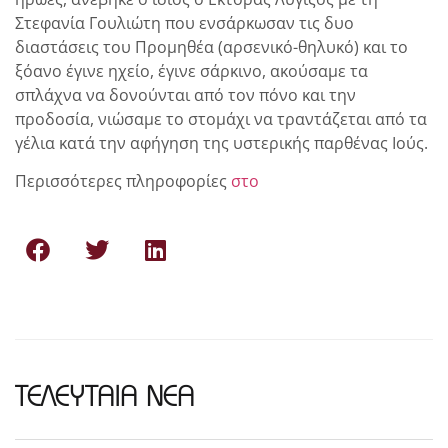
Στεφανία Γουλιώτη που ενσάρκωσαν τις δυο
διαστάσεις του Προμηθέα (αρσενικό-θηλυκό) και το
ξόανο έγινε ηχείο, έγινε σάρκινο, ακούσαμε τα
σπλάχνα να δονούνται από τον πόνο και την
προδοσία, νιώσαμε το στομάχι να τραντάζεται από τα
γέλια κατά την αφήγηση της υστερικής παρθένας Ιούς.
Περισσότερες πληροφορίες
στο
ΤΕΛΕΥΤΑΙΑ ΝΕΑ