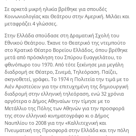
Σε αρκετά μικρή ηλικία βρέθηκε για σπουδές
Κοινωνιολογίας και Θεάτρου στην Αμερική. Μιλάει και
μεταφράζει 4 γλώσσες.
Στην Ελλάδα σπούδασε στη Δραματική Σχολή του
Εθνικού Θεάτρου. Έκανε το Θεατρικό της ντεμπούτο
στο Κρατικό Θέατρο Βορείου Ελλάδος, όπου βρέθηκε
μετά από πρόσκληση του Σπύρου Ευαγγελάτου, το
φθινόπωρο του 1970. Από τότε ξεκίνησε μια μεγάλη
διαδρομή σε Θέατρο, Σινεμά, Τηλεόραση. Παίζει,
σκηνοθετεί, γράφει. Το 1974 η Πολιτεία την τιμά με το
Αιέν Αριστεύειν για την επιτυχημένη της δημιουργική
διαδρομή στην ελληνική τηλεόραση, ενώ 32 χρόνια
αργότερα ο Δήμος Αθηναίων την τίμησε με το
Μετάλλιο της Πόλης των Αθηνών για την προσφορά
της στον ελληνικό κινηματογράφο κι ο Δήμος
Ναυπλίου το 2008 για την «Καλλιτεχνική και
Πνευματική της Προσφορά στην Ελλάδα και την πόλη