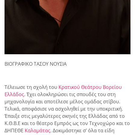
ΒΙΟΓΡΑΦΙΚΟ ΤΑΣΟΥ ΝΟΥΣΙΑ
Τέλειωσε τη σχολή του
Κρατικού Θεάτρου Βορείου
Ελλάδος
. Έχει ολοκληρώσει τις σπουδές του στη
μηχανολογία και αποτέλεσε μέλος ομάδας στίβου.
Τελικά, αποφάσισε να ασχοληθεί με την υποκριτική.
Έπαιξε στις μεγαλύτερες σκηνές της Ελλάδας από το
Κ.Θ.Β.Ε και το θέατρο Εμπρός ως τον Τεχνοχώρο και το
ΔΗΠΕΘΕ
Καλαμάτας
. Δοκιμάστηκε σ’ όλα τα είδη