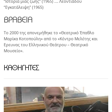
“Ιστορία μιας ζωής” (1965) …. Λεοντιάδου
“Εγκατάλειψη” (1965)
ΒΡΑΒΕΊΑ
Το 2000 της απονεμήθηκε το «Θεατρικό Έπαθλο
Μαρίκα Κοτοπούλη» από το «Κέντρο Μελέτης και
Eρευνας του Ελληνικού Θεάτρου – Θεατρικό
Μουσείο».
ΚΑΘΗΓΗΤΕΣ