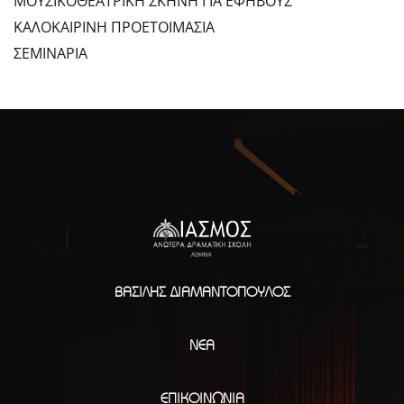
ΜΟΥΣΙΚΟΘΕΑΤΡΙΚΗ ΣΚΗΝΗ ΓΙΑ ΕΦΗΒΟΥΣ
ΚΑΛΟΚΑΙΡΙΝΗ ΠΡΟΕΤΟΙΜΑΣΙΑ
ΣΕΜΙΝΑΡΙΑ
ΒΑΣΊΛΗΣ ΔΙΑΜΑΝΤΌΠΟΥΛΟΣ
ΝΈΑ
ΕΠΙΚΟΙΝΩΝΊΑ