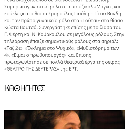
Συμπρωταγωνιστικό ρόλο στο μιούζικαλ «Μάγκες και
κούκλες» στο θίασο Σμαρούλας Γιούλη – Τίτου Βανδή
και τον πρώτο γυναικείο ρόλο στο «Τούτσι» στο θίασο
Κώστα Βουτσά. Συνεργάστηκε επίσης με το θίασο του
Γ. Φέρτη και Ν. Κούρκουλου σε μεγάλους ρόλους. Στην
τηλεόραση έπαιξε σημαντικούς ρόλους στα σήριαλ:
«Ταξίδι», «Έγκλημα στο Ψυχικό», «Μυθιστόρημα των
4», «Είμαι ο πρωθυπουργός» κ.α. Επίσης
πρωταγωνίστησε σε πολλά θεατρικά έργα της σειράς
«ΘΕΑΤΡΟ ΤΗΣ ΔΕΥΤΕΡΑΣ» της ΕΡΤ.
ΚΑΘΗΓΗΤΕΣ