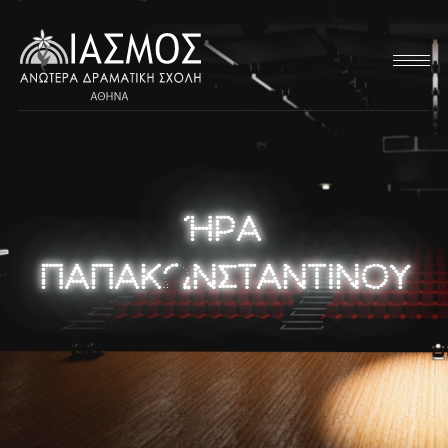
ΉΡΑ
ΠΑΠΑΚΩΝΣΤΑΝΤΙΝΟΥ