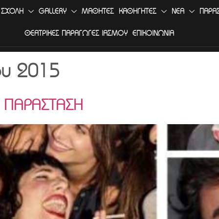
 ΣΧΟΛΗ
GALLERY
ΜΑΘΗΤΕΣ
ΚΑΘΗΓΗΤΕΣ
ΝΕΑ
ΠΑΡΑ
ΘΕΑΤΡΙΚΕΣ ΠΑΡΑΓΩΓΕΣ ΙΑΣΜΟΥ
ΕΠΙΚΟΙΝΩΝΙΑ
ου 2015
 ΠΑΡΑΣΤΑΣΗ