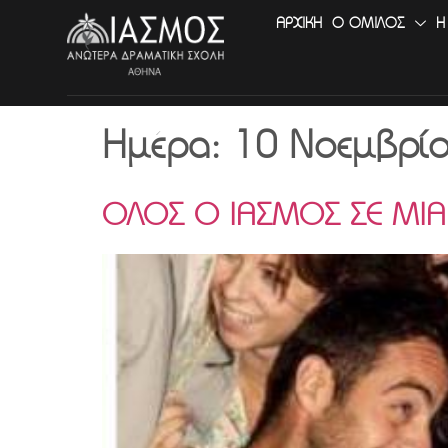
ΑΡΧΙΚΉ
Ο ΟΜΙΛΟΣ
Η
Ημέρα:
10 Νοεμβρί
ΟΛΟΣ Ο ΙΑΣΜΟΣ ΣΕ ΜΙΑ