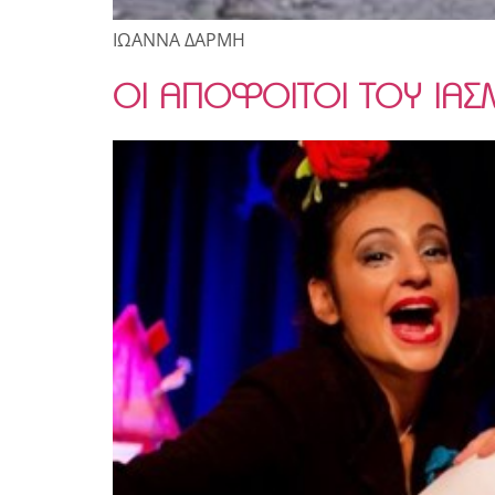
ΙΩΑΝΝΑ ΔΑΡΜΗ
ΟΙ ΑΠΟΦΟΙΤΟΙ ΤΟΥ ΙΑΣ