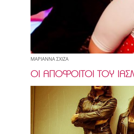
ΜΑΡΙΑΝΝΑ ΣΧΙΖΑ
ΟΙ ΑΠΟΦΟΙΤΟΙ ΤΟΥ ΙΑΣ