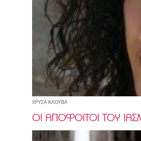
ΧΡΥΣΑ ΚΛΟΥΒΑ
ΟΙ ΑΠΟΦΟΙΤΟΙ ΤΟΥ ΙΑΣ