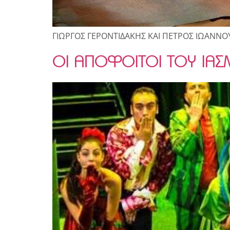
ΓΙΩΡΓΟΣ ΓΕΡΟΝΤΙΔΑΚΗΣ ΚΑΙ ΠΕΤΡΟΣ ΙΩΑΝΝΟ
ΟΙ ΑΠΟΦΟΙΤΟΙ ΤΟΥ ΙΑΣ