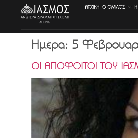
ΑΡΧΙΚΉ
Ο ΟΜΙΛΟΣ
Η
Ημέρα:
5 Φεβρουαρ
ΟΙ ΑΠΟΦΟΙΤΟΙ ΤΟΥ ΙΑΣ