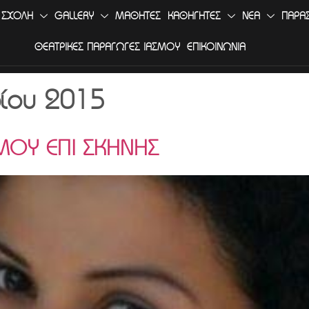
 ΣΧΟΛΗ
GALLERY
ΜΑΘΗΤΕΣ
ΚΑΘΗΓΗΤΕΣ
ΝΕΑ
ΠΑΡΑ
ΘΕΑΤΡΙΚΕΣ ΠΑΡΑΓΩΓΕΣ ΙΑΣΜΟΥ
ΕΠΙΚΟΙΝΩΝΙΑ
ίου 2015
ΜΟΥ ΕΠΙ ΣΚΗΝΗΣ