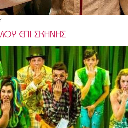
Υ
ΜΟΥ ΕΠΙ ΣΚΗΝΗΣ