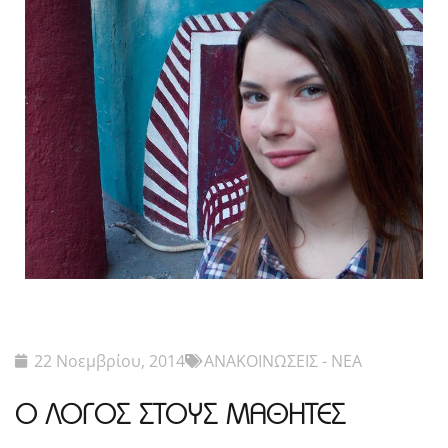
22 Νοεμβρίου, 2014
ΑΝΑΚΟΙΝΩΣΕΙΣ - ΝΕΑ
Ο ΛΟΓΟΣ ΣΤΟΥΣ ΜΑΘΗΤΕΣ