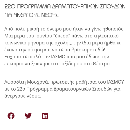
22Ο ΠΡΟΓΡΑΜΜΑ ΔΡΑΜΑΤΟΥΡΓΙΚΩΝ ΣΠΟΥΔΩΝ
ΓΙΑ ΑΝΕΡΓΟΥΣ ΝΕΟΥΣ
Από πολύ μικρή το όνειρο μου ήταν να γίνω ηθοποιός.
Μια μέρα του Ιουνίου “έπεσα” πάνω στο τηλεοπτικό
κοινωνικό μήνυμα της σχολής, την ίδια μέρα ήρθα κι
έκανα την αίτηση και να τώρα βρίσκομαι εδώ!
Ευχαριστώ πολύ τον ΙΑΣΜΟ που μου έδωσε την
ευκαιρία να ξεκινήσω το ταξίδι μου στο Θέατρο.
Αφροδίτη Μοσχονά, πρωτοετής μαθήτρια του ΙΑΣΜΟΥ
με το 22ο Πρόγραμμα Δραματουργικών Σπουδών για
άνεργους νέους.