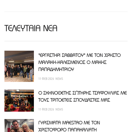
ΤΕΛΕΥΤΑΙΑ ΝΕΑ
"ΕΡΓΑΣΤΗΡΙ ΣΑΒΒΑΤΟΥ" ΜΕ ΤΟΝ ΧΡΗΣΤΟ
ΜΑΛΑΚΗ-ΚΑΛΕΣΜΕΝΟΣ Ο ΜΑΚΗΣ
ΠΑΠΑΔΗΜΗΤΡΙΟΥ
11 ΦΕΒ 2026
NEWS
Ο ΣΚΗΝΟΘΕΤΗΣ ΣΩΤΗΡΗΣ ΤΣΑΦΟΥΛΙΑΣ ΜΕ
ΤΟΥΣ ΤΡΙΤΟΕΤΕΙΣ ΣΠΟΥΔΑΣΤΕΣ ΜΑΣ
11 ΦΕΒ 2026
NEWS
ΓΥΡΙΣΜΑΤΑ MAESTRO ΜΕ ΤΟΝ
ΧΡΙΣΤΟΦΟΡΟ ΠΑΠΑΚΑΛΙΑΤΗ