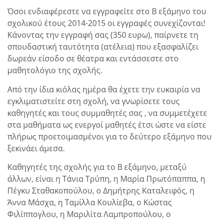
Όσοι ενδιαφέρεστε να εγγραφείτε στο Β εξάμηνο του
σχολικού έτους 2014-2015 οι εγγραφές συνεχίζονται!
Κάνοντας την εγγραφή σας (350 ευρω), παίρνετε τη
σπουδαστική ταυτότητα (ατέλεια) που εξασφαλίζει
δωρεάν είσοδο σε θέατρα και εντάσσεστε στο
μαθητολόγιο της σχολής.
Από την ίδια κιόλας ημέρα θα έχετε την ευκαιρία να
εγκλιματιστείτε στη σχολή, να γνωρίσετε τους
καθηγητές και τους συμμαθητές σας , να συμμετέχετε
στα μαθήματα ως ενεργοί μαθητές έτσι ώστε να είστε
πλήρως προετοιμασμένοι για το δεύτερο εξάμηνο που
ξεκινάει άμεσα.
Καθηγητές της σχολής για το Β εξάμηνο, μεταξύ
άλλων, είναι η Τάνια Τρύπη, η Μαρία Πρωτόπαππα, η
Πέγκυ Σταθακοπούλου, o Δημήτρης Καταλειφός, η
Άννα Μάσχα, η Ταμίλλα Κουλίεβα, ο Κώστας
Φιλίππογλου, η Μαριλίτα Λαμπροπούλου, ο