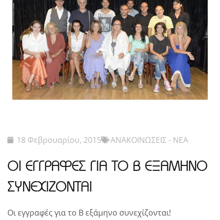
18 Φεβρουαρίου, 2015
ΑΝΑΚΟΙΝΩΣΕΙΣ - ΝΕΑ
ΟΙ ΕΓΓΡΑΦΕΣ ΓΙΑ ΤΟ Β ΕΞΑΜΗΝΟ
ΣΥΝΕΧΙΖΟΝΤΑΙ
Οι εγγραφές για το Β εξάμηνο συνεχίζονται!