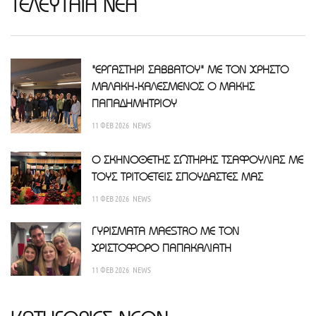
ΤΕΛΕΥΤΑΙΑ ΝΕΑ
"ΕΡΓΑΣΤΗΡΙ ΣΑΒΒΑΤΟΥ" ΜΕ ΤΟΝ ΧΡΗΣΤΟ
ΜΑΛΑΚΗ-ΚΑΛΕΣΜΕΝΟΣ Ο ΜΑΚΗΣ
ΠΑΠΑΔΗΜΗΤΡΙΟΥ
11 ΦΕΒ 2026
NEWS
Ο ΣΚΗΝΟΘΕΤΗΣ ΣΩΤΗΡΗΣ ΤΣΑΦΟΥΛΙΑΣ ΜΕ
ΤΟΥΣ ΤΡΙΤΟΕΤΕΙΣ ΣΠΟΥΔΑΣΤΕΣ ΜΑΣ
11 ΦΕΒ 2026
NEWS
ΓΥΡΙΣΜΑΤΑ MAESTRO ΜΕ ΤΟΝ
ΧΡΙΣΤΟΦΟΡΟ ΠΑΠΑΚΑΛΙΑΤΗ
11 ΦΕΒ 2026
NEWS