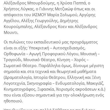
Αλέξανδρος Μπουρδούμης, η Χρύσα Παππά, ο
Χρήστος Λύγκας, ο Γιάννης Μετζικώφ όπως και οι
απόφοιτοι του ΙΑΣΜΟΥ Μαρία Σολωμού, Αργύρης
Αγγέλου, Αλέξης Γεωργούλης, Δημήτρης
Κουρούμπαλης, Αλέξανδρος Κοεν και Αλέξανδρος
Μουντι.
Οι πυλώνες του εκπαιδευτικού μας προγράμματος
είναι οι εξής: Υποκριτική – Αυτοσχεδιασμός,
Ορθοφωνία – Αγωγή Προφορικού Λόγου, Μουσική –
Τραγούδι, Μουσικό Θέατρο, Κίνηση – Χορός –
Σωματικό Θέατρο. Παράλληλα όμως, δίνουμε μέγιστη
σημασία και στα τεχνικά και θεωρητικά μαθήματα
(Δραματολογία, Ιστορία Θεάτρου, Ελληνική και Ξένη
Λογοτεχνία, Σκηνογραφία – Ενδυματολογία, Μακιγιάζ,
Κινηματογράφος, Ξιφασκία, Χειρισμός ακροάσεων κ.ά.)
που είναι εξίσου σημαντικά για την ολοκλήρωση ενός
ηθοποιού.