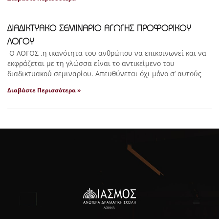
ΔΙΑΔΙΚΤΥΑΚΟ ΣΕΜΙΝΑΡΙΟ ΑΓΩΓΗΣ ΠΡΟΦΟΡΙΚΟΥ
ΛΟΓΟΥ
Ο ΛΟΓΟΣ ,η ικανότητα του ανθρώπου να επικοινωνεί και να
εκφράζεται με τη γλώσσα είναι το αντικείμενο του
διαδικτυακού σεμιναρίου. Απευθύνεται όχι μόνο σ’ αυτούς
Διαβάστε Περισσότερα »