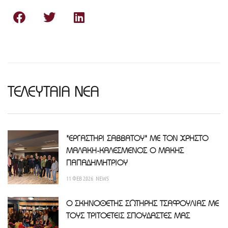
ΤΕΛΕΥΤΑΙΑ ΝΕΑ
"ΕΡΓΑΣΤΗΡΙ ΣΑΒΒΑΤΟΥ" ΜΕ ΤΟΝ ΧΡΗΣΤΟ
ΜΑΛΑΚΗ-ΚΑΛΕΣΜΕΝΟΣ Ο ΜΑΚΗΣ
ΠΑΠΑΔΗΜΗΤΡΙΟΥ
11 ΦΕΒ 2026
NEWS
Ο ΣΚΗΝΟΘΕΤΗΣ ΣΩΤΗΡΗΣ ΤΣΑΦΟΥΛΙΑΣ ΜΕ
ΤΟΥΣ ΤΡΙΤΟΕΤΕΙΣ ΣΠΟΥΔΑΣΤΕΣ ΜΑΣ