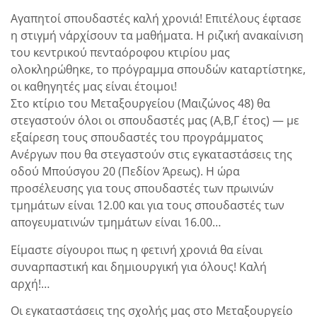
Αγαπητοί σπουδαστές καλή χρονιά! Επιτέλους έφτασε
η στιγμή ν΄αρχίσουν τα μαθήματα. Η ριζική ανακαίνιση
του κεντρικού πενταόροφου κτιρίου μας
ολοκληρώθηκε, το πρόγραμμα σπουδών καταρτίστηκε,
οι καθηγητές μας είναι έτοιμοι!
Στο κτίριο του Μεταξουργείου (Μαιζώνος 48) θα
στεγαστούν όλοι οι σπουδαστές μας (Α,Β,Γ έτος) — με
εξαίρεση τους σπουδαστές του προγράμματος
Ανέργων που θα στεγαστούν στις εγκαταστάσεις της
οδού Μπούσγου 20 (Πεδίον Άρεως). Η ώρα
προσέλευσης για τους σπουδαστές των πρωινών
τμημάτων είναι 12.00 και για τους σπουδαστές των
απογευματινών τμημάτων είναι 16.00…
Είμαστε σίγουροι πως η φετινή χρονιά θα είναι
συναρπαστική και δημιουργική για όλους! Καλή
αρχή!…
Οι εγκαταστάσεις της σχολής μας στο Μεταξουργείο