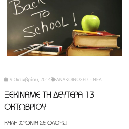
9 Οκτωβρίου, 2014
ΑΝΑΚΟΙΝΩΣΕΙΣ - ΝΕΑ
ΞΕΚΙΝΑΜΕ ΤΗ ΔΕΥΤΕΡΑ 13
ΟΚΤΩΒΡΙΟΥ
ΚΑΛΗ ΧΡΟΝΙΑ ΣΕ ΟΛΟΥΣ!