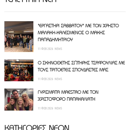
"ΕΡΓΑΣΤΗΡΙ ΣΑΒΒΑΤΟΥ" ΜΕ ΤΟΝ ΧΡΗΣΤΟ
ΜΑΛΑΚΗ-ΚΑΛΕΣΜΕΝΟΣ Ο ΜΑΚΗΣ
ΠΑΠΑΔΗΜΗΤΡΙΟΥ
11 ΦΕΒ 2026
NEWS
Ο ΣΚΗΝΟΘΕΤΗΣ ΣΩΤΗΡΗΣ ΤΣΑΦΟΥΛΙΑΣ ΜΕ
ΤΟΥΣ ΤΡΙΤΟΕΤΕΙΣ ΣΠΟΥΔΑΣΤΕΣ ΜΑΣ
11 ΦΕΒ 2026
NEWS
ΓΥΡΙΣΜΑΤΑ MAESTRO ΜΕ ΤΟΝ
ΧΡΙΣΤΟΦΟΡΟ ΠΑΠΑΚΑΛΙΑΤΗ
11 ΦΕΒ 2026
NEWS
ΚΑΤΗΓΟΡΙΕΣ ΝΕΩΝ