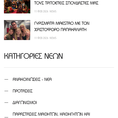
ΤΟΥΣ ΤΡΙΤΟΕΤΕΙΣ ΣΠΟΥΔΑΣΤΕΣ ΜΑΣ
11 ΦΕΒ 2026
NEWS
ΓΥΡΙΣΜΑΤΑ MAESTRO ΜΕ ΤΟΝ
ΧΡΙΣΤΟΦΟΡΟ ΠΑΠΑΚΑΛΙΑΤΗ
11 ΦΕΒ 2026
NEWS
ΚΑΤΗΓΟΡΙΕΣ ΝΕΩΝ
ΑΝΑΚΟΙΝΩΣΕΙΣ - ΝΕΑ
ΠΡΟΤΑΣΕΙΣ
ΔΙΑΓΩΝΙΣΜΟΙ
ΠΑΡΑΣΤΑΣΕΙΣ ΜΑΘΗΤΩΝ, ΚΑΘΗΓΗΤΩΝ ΚΑΙ