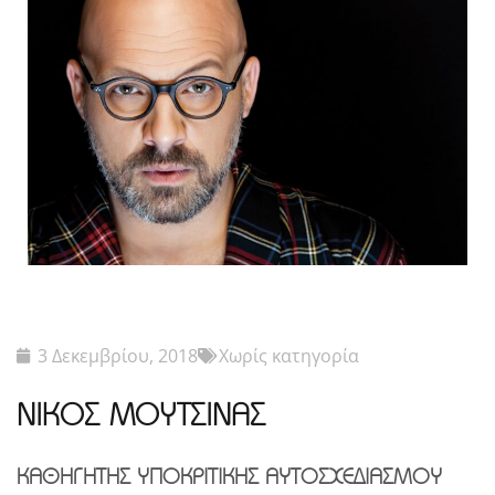
3 Δεκεμβρίου, 2018
Χωρίς κατηγορία
ΝΙΚΟΣ ΜΟΥΤΣΙΝΑΣ
ΚΑΘΗΓΗΤΗΣ ΥΠΟΚΡΙΤΙΚΗΣ ΑΥΤΟΣΧΕΔΙΑΣΜΟΥ