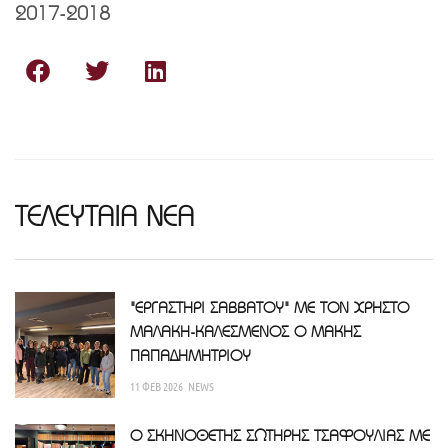
2017-2018
ΤΕΛΕΥΤΑΙΑ ΝΕΑ
"ΕΡΓΑΣΤΗΡΙ ΣΑΒΒΑΤΟΥ" ΜΕ ΤΟΝ ΧΡΗΣΤΟ
ΜΑΛΑΚΗ-ΚΑΛΕΣΜΕΝΟΣ Ο ΜΑΚΗΣ
ΠΑΠΑΔΗΜΗΤΡΙΟΥ
11 ΦΕΒ 2026
NEWS
Ο ΣΚΗΝΟΘΕΤΗΣ ΣΩΤΗΡΗΣ ΤΣΑΦΟΥΛΙΑΣ ΜΕ