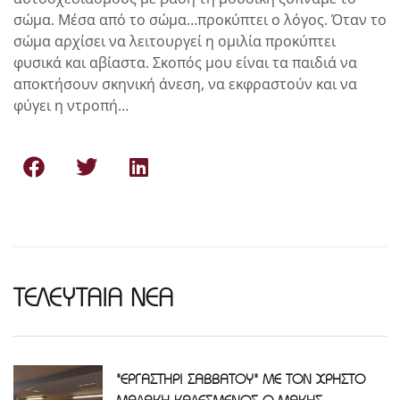
σώμα. Μέσα από το σώμα…προκύπτει ο λόγος. Όταν το
σώμα αρχίσει να λειτουργεί η ομιλία προκύπτει
φυσικά και αβίαστα. Σκοπός μου είναι τα παιδιά να
αποκτήσουν σκηνική άνεση, να εκφραστούν και να
φύγει η ντροπή…
ΤΕΛΕΥΤΑΙΑ ΝΕΑ
"ΕΡΓΑΣΤΗΡΙ ΣΑΒΒΑΤΟΥ" ΜΕ ΤΟΝ ΧΡΗΣΤΟ
ΜΑΛΑΚΗ-ΚΑΛΕΣΜΕΝΟΣ Ο ΜΑΚΗΣ