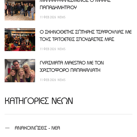
ΠΑΠΑΔΗΜΗΤΡΙΟΥ
11 ΦΕΒ 2026
NEWS
Ο ΣΚΗΝΟΘΕΤΗΣ ΣΩΤΗΡΗΣ ΤΣΑΦΟΥΛΙΑΣ ΜΕ
ΤΟΥΣ ΤΡΙΤΟΕΤΕΙΣ ΣΠΟΥΔΑΣΤΕΣ ΜΑΣ
11 ΦΕΒ 2026
NEWS
ΓΥΡΙΣΜΑΤΑ MAESTRO ΜΕ ΤΟΝ
ΧΡΙΣΤΟΦΟΡΟ ΠΑΠΑΚΑΛΙΑΤΗ
11 ΦΕΒ 2026
NEWS
ΚΑΤΗΓΟΡΙΕΣ ΝΕΩΝ
ΑΝΑΚΟΙΝΩΣΕΙΣ - ΝΕΑ