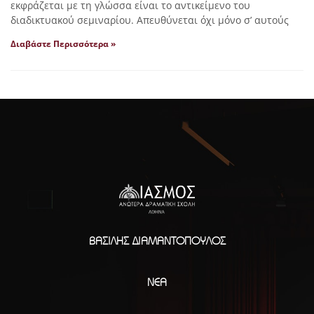
εκφράζεται με τη γλώσσα είναι το αντικείμενο του
διαδικτυακού σεμιναρίου. Απευθύνεται όχι μόνο σ’ αυτούς
Διαβάστε Περισσότερα »
ΒΑΣΊΛΗΣ ΔΙΑΜΑΝΤΌΠΟΥΛΟΣ
ΝΈΑ