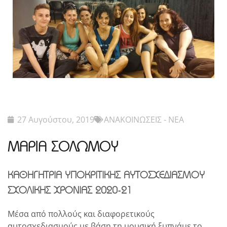
27 Αυγούστου, 2019
ΑΝΑΚΟΙΝΩΣΕΙΣ - ΝΕΑ
ΜΑΡΙΑ ΣΟΛΩΜΟΥ
ΚΑΘΗΓΗΤΡΙΑ ΥΠΟΚΡΙΤΙΚΗΣ ΑΥΤΟΣΧΕΔΙΑΣΜΟΥ
ΣΧΟΛΙΚΗΣ ΧΡΟΝΙΑΣ 2020-21
Μέσα από πολλούς και διαφορετικούς
αυτοσχεδιασμούς με βάση τη μουσική ξυπνάμε το