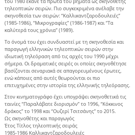
του 1980 έκανε τα πρώτα του βήματα ως σκηνοθέτης
τηλεοπτικών σειρών. Πιο συγκεκριμένα ανέλαβε την
σκηνοθεσία των σειρών: “Καλλικαντζαροδουλειές”
(1985-1986), “Μικρογραφίες” (1986-1987) και “Τα
καλύτερά τους χρόνια” (1989).
Το όνομά του έχει συνδυαστεί με τη σκηνοθεσία και
παραγωγή ελληνικών τηλεοπτικών σειρών στην
ιδιωτική τηλεόραση από τις αρχές του 1990 μέχρι
σήμερα. Οι δραματικές σειρές οι οποίες σκηνοθέτησε
βασίζονται σεναριακά σε απαγορευμένους έρωτες,
ενώ κάποιες από αυτές θεωρούνται οι πιο
επιτυχημένες στην ιστορία της ελληνικής τηλεόρασης.
Στον κινηματογράφο έχει υπογράψει σκηνοθετικά τις
ταινίες “Παραλάβατε διορισμόν” το 1996, “Κόκκινος
δράκος” το 1998 και “Ουζερί Τσιτσάνης” το 2015.
Ως σκηνοθέτης και παραγωγός
Έτος Τίτλος τηλεοπτικής σειράς
1985-1986 Καλλικαντζαροδουλειές