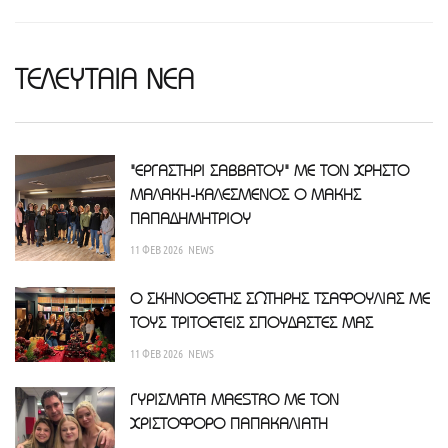
ΤΕΛΕΥΤΑΙΑ ΝΕΑ
"ΕΡΓΑΣΤΗΡΙ ΣΑΒΒΑΤΟΥ" ΜΕ ΤΟΝ ΧΡΗΣΤΟ
ΜΑΛΑΚΗ-ΚΑΛΕΣΜΕΝΟΣ Ο ΜΑΚΗΣ
ΠΑΠΑΔΗΜΗΤΡΙΟΥ
11 ΦΕΒ 2026
NEWS
Ο ΣΚΗΝΟΘΕΤΗΣ ΣΩΤΗΡΗΣ ΤΣΑΦΟΥΛΙΑΣ ΜΕ
ΤΟΥΣ ΤΡΙΤΟΕΤΕΙΣ ΣΠΟΥΔΑΣΤΕΣ ΜΑΣ
11 ΦΕΒ 2026
NEWS
ΓΥΡΙΣΜΑΤΑ MAESTRO ΜΕ ΤΟΝ
ΧΡΙΣΤΟΦΟΡΟ ΠΑΠΑΚΑΛΙΑΤΗ