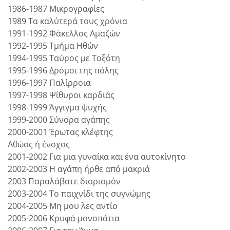
1986-1987 Μικρογραφίες
1989 Τα καλύτερά τους χρόνια
1991-1992 Φάκελλος Αμαζών
1992-1995 Τμήμα Ηθών
1994-1995 Ταύρος με Τοξότη
1995-1996 Δρόμοι της πόλης
1996-1997 Παλίρροια
1997-1998 Ψίθυροι καρδιάς
1998-1999 Άγγιγμα ψυχής
1999-2000 Σύνορα αγάπης
2000-2001 Έρωτας κλέφτης
Αθώος ή ένοχος
2001-2002 Για μια γυναίκα και ένα αυτοκίνητο
2002-2003 Η αγάπη ήρθε από μακριά
2003 Παραλάβατε διορισμόν
2003-2004 Το παιχνίδι της συγνώμης
2004-2005 Μη μου λες αντίο
2005-2006 Κρυφά μονοπάτια