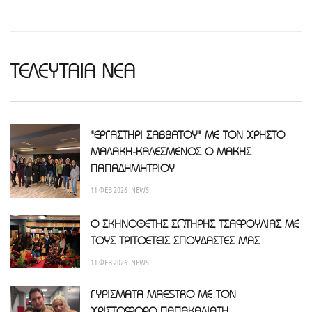
ΤΕΛΕΥΤΑΙΑ ΝΕΑ
"ΕΡΓΑΣΤΗΡΙ ΣΑΒΒΑΤΟΥ" ΜΕ ΤΟΝ ΧΡΗΣΤΟ
ΜΑΛΑΚΗ-ΚΑΛΕΣΜΕΝΟΣ Ο ΜΑΚΗΣ
ΠΑΠΑΔΗΜΗΤΡΙΟΥ
11 ΦΕΒ 2026
NEWS
Ο ΣΚΗΝΟΘΕΤΗΣ ΣΩΤΗΡΗΣ ΤΣΑΦΟΥΛΙΑΣ ΜΕ
ΤΟΥΣ ΤΡΙΤΟΕΤΕΙΣ ΣΠΟΥΔΑΣΤΕΣ ΜΑΣ
11 ΦΕΒ 2026
NEWS
ΓΥΡΙΣΜΑΤΑ MAESTRO ΜΕ ΤΟΝ
ΧΡΙΣΤΟΦΟΡΟ ΠΑΠΑΚΑΛΙΑΤΗ