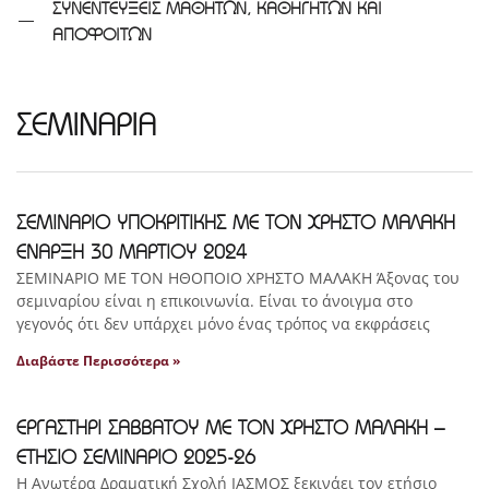
ΣΥΝΕΝΤΕΥΞΕΙΣ ΜΑΘΗΤΩΝ, ΚΑΘΗΓΗΤΩΝ ΚΑΙ
ΑΠΟΦΟΙΤΩΝ
ΣΕΜΙΝΑΡΙΑ
ΣΕΜΙΝΑΡΙΟ ΥΠΟΚΡΙΤΙΚΗΣ ΜΕ ΤΟΝ ΧΡΗΣΤΟ ΜΑΛΑΚΗ
ΕΝΑΡΞΗ 30 ΜΑΡΤΙΟΥ 2024
ΣΕΜΙΝΑΡΙΟ ΜΕ ΤΟΝ ΗΘΟΠΟΙΟ ΧΡΗΣΤΟ ΜΑΛΑΚΗ Άξονας του
σεμιναρίου είναι η επικοινωνία. Είναι το άνοιγμα στο
γεγονός ότι δεν υπάρχει μόνο ένας τρόπος να εκφράσεις
Διαβάστε Περισσότερα »
ΕΡΓΑΣΤΗΡΙ ΣΑΒΒΑΤΟΥ ΜΕ ΤΟΝ ΧΡΗΣΤΟ ΜΑΛΑΚΗ –
ΕΤΗΣΙΟ ΣΕΜΙΝΑΡΙΟ 2025-26
Η Ανωτέρα Δραματική Σχολή ΙΑΣΜΟΣ ξεκινάει τον ετήσιο