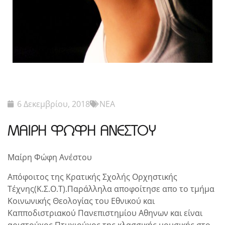
6 Δεκεμβρίου, 2018
ΝΕΑ
ΜΑΙΡΗ ΦΩΦΗ ΑΝΕΣΤΟΥ
Μαίρη Φώφη Ανέστου
Aπόφοιτος της Κρατικής Σχολής Ορχηστικής
Τέχνης(K.Σ.Ο.Τ).Παράλληλα αποφοίτησε απο το τμήμα
Κοινωνικής Θεολογίας του Εθνικού και
Καπποδιστριακού Πανεπιστημίου Αθηνων και είναι
αριστούχος Πτυχιούχος της κλασσικής μουσικής στο