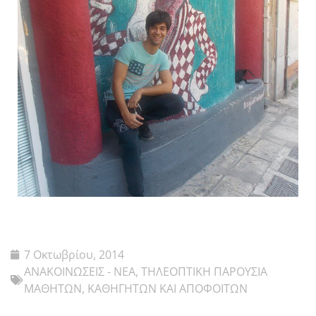
7 Οκτωβρίου, 2014
ΑΝΑΚΟΙΝΩΣΕΙΣ - ΝΕΑ
,
ΤΗΛΕΟΠΤΙΚΗ ΠΑΡΟΥΣΙΑ
ΜΑΘΗΤΩΝ, ΚΑΘΗΓΗΤΩΝ ΚΑΙ ΑΠΟΦΟΙΤΩΝ