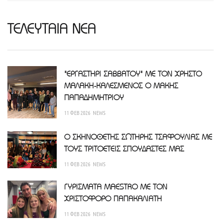
ΤΕΛΕΥΤΑΙΑ ΝΕΑ
"ΕΡΓΑΣΤΗΡΙ ΣΑΒΒΑΤΟΥ" ΜΕ ΤΟΝ ΧΡΗΣΤΟ
ΜΑΛΑΚΗ-ΚΑΛΕΣΜΕΝΟΣ Ο ΜΑΚΗΣ
ΠΑΠΑΔΗΜΗΤΡΙΟΥ
11 ΦΕΒ 2026
NEWS
Ο ΣΚΗΝΟΘΕΤΗΣ ΣΩΤΗΡΗΣ ΤΣΑΦΟΥΛΙΑΣ ΜΕ
ΤΟΥΣ ΤΡΙΤΟΕΤΕΙΣ ΣΠΟΥΔΑΣΤΕΣ ΜΑΣ
11 ΦΕΒ 2026
NEWS
ΓΥΡΙΣΜΑΤΑ MAESTRO ΜΕ ΤΟΝ
ΧΡΙΣΤΟΦΟΡΟ ΠΑΠΑΚΑΛΙΑΤΗ
11 ΦΕΒ 2026
NEWS