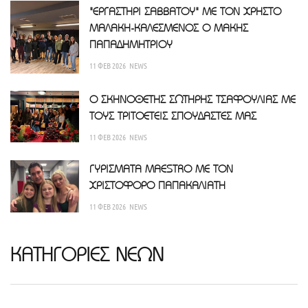
"ΕΡΓΑΣΤΗΡΙ ΣΑΒΒΑΤΟΥ" ΜΕ ΤΟΝ ΧΡΗΣΤΟ
ΜΑΛΑΚΗ-ΚΑΛΕΣΜΕΝΟΣ Ο ΜΑΚΗΣ
ΠΑΠΑΔΗΜΗΤΡΙΟΥ
11 ΦΕΒ 2026
NEWS
Ο ΣΚΗΝΟΘΕΤΗΣ ΣΩΤΗΡΗΣ ΤΣΑΦΟΥΛΙΑΣ ΜΕ
ΤΟΥΣ ΤΡΙΤΟΕΤΕΙΣ ΣΠΟΥΔΑΣΤΕΣ ΜΑΣ
11 ΦΕΒ 2026
NEWS
ΓΥΡΙΣΜΑΤΑ MAESTRO ΜΕ ΤΟΝ
ΧΡΙΣΤΟΦΟΡΟ ΠΑΠΑΚΑΛΙΑΤΗ
11 ΦΕΒ 2026
NEWS
ΚΑΤΗΓΟΡΙΕΣ ΝΕΩΝ