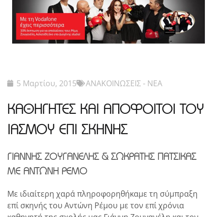
5 Μαρτίου, 2015
ΑΝΑΚΟΙΝΩΣΕΙΣ - ΝΕΑ
ΚΑΘΗΓΗΤΕΣ ΚΑΙ ΑΠΟΦΟΙΤΟΙ ΤΟΥ
ΙΑΣΜΟΥ ΕΠΙ ΣΚΗΝΗΣ
ΓΙΑΝΝΗΣ ΖΟΥΓΑΝΕΛΗΣ & ΣΩΚΡΑΤΗΣ ΠΑΤΣΙΚΑΣ
ΜΕ ΑΝΤΩΝΗ ΡΕΜΟ
Με ιδιαίτερη χαρά πληροφορηθήκαμε τη σύμπραξη
επί σκηνής του Αντώνη Ρέμου με τον επί χρόνια