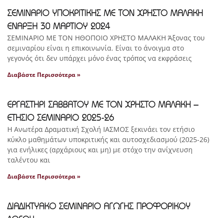
ΣΕΜΙΝΑΡΙΟ ΥΠΟΚΡΙΤΙΚΗΣ ΜΕ ΤΟΝ ΧΡΗΣΤΟ ΜΑΛΑΚΗ
ΕΝΑΡΞΗ 30 ΜΑΡΤΙΟΥ 2024
ΣΕΜΙΝΑΡΙΟ ΜΕ ΤΟΝ ΗΘΟΠΟΙΟ ΧΡΗΣΤΟ ΜΑΛΑΚΗ Άξονας του
σεμιναρίου είναι η επικοινωνία. Είναι το άνοιγμα στο
γεγονός ότι δεν υπάρχει μόνο ένας τρόπος να εκφράσεις
Διαβάστε Περισσότερα »
ΕΡΓΑΣΤΗΡΙ ΣΑΒΒΑΤΟΥ ΜΕ ΤΟΝ ΧΡΗΣΤΟ ΜΑΛΑΚΗ –
ΕΤΗΣΙΟ ΣΕΜΙΝΑΡΙΟ 2025-26
Η Ανωτέρα Δραματική Σχολή ΙΑΣΜΟΣ ξεκινάει τον ετήσιο
κύκλο μαθημάτων υποκριτικής και αυτοσχεδιασμού (2025-26)
για ενήλικες (αρχάριους και μη) με στόχο την ανίχνευση
ταλέντου και
Διαβάστε Περισσότερα »
ΔΙΑΔΙΚΤΥΑΚΟ ΣΕΜΙΝΑΡΙΟ ΑΓΩΓΗΣ ΠΡΟΦΟΡΙΚΟΥ