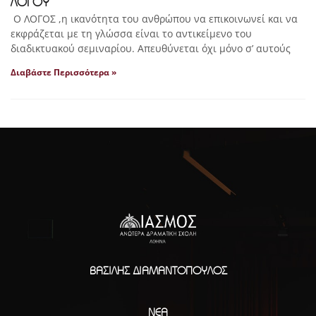
ΛΟΓΟΥ
Ο ΛΟΓΟΣ ,η ικανότητα του ανθρώπου να επικοινωνεί και να
εκφράζεται με τη γλώσσα είναι το αντικείμενο του
διαδικτυακού σεμιναρίου. Απευθύνεται όχι μόνο σ’ αυτούς
Διαβάστε Περισσότερα »
ΒΑΣΊΛΗΣ ΔΙΑΜΑΝΤΌΠΟΥΛΟΣ
ΝΈΑ