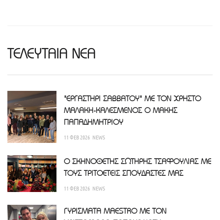
ΤΕΛΕΥΤΑΙΑ ΝΕΑ
"ΕΡΓΑΣΤΗΡΙ ΣΑΒΒΑΤΟΥ" ΜΕ ΤΟΝ ΧΡΗΣΤΟ
ΜΑΛΑΚΗ-ΚΑΛΕΣΜΕΝΟΣ Ο ΜΑΚΗΣ
ΠΑΠΑΔΗΜΗΤΡΙΟΥ
11 ΦΕΒ 2026
NEWS
Ο ΣΚΗΝΟΘΕΤΗΣ ΣΩΤΗΡΗΣ ΤΣΑΦΟΥΛΙΑΣ ΜΕ
ΤΟΥΣ ΤΡΙΤΟΕΤΕΙΣ ΣΠΟΥΔΑΣΤΕΣ ΜΑΣ
11 ΦΕΒ 2026
NEWS
ΓΥΡΙΣΜΑΤΑ MAESTRO ΜΕ ΤΟΝ