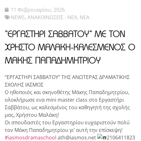
11 Φεβρουαρίου, 2026
NEWS
,
ΑΝΑΚΟΙΝΩΣΕΙΣ - ΝΕΑ
,
ΝΕΑ
“ΕΡΓΑΣΤΗΡΙ ΣΑΒΒΑΤΟΥ” ΜΕ ΤΟΝ
ΧΡΗΣΤΟ ΜΑΛΑΚΗ-ΚΑΛΕΣΜΕΝΟΣ Ο
ΜΑΚΗΣ ΠΑΠΑΔΗΜΗΤΡΙΟΥ
“ΕΡΓΑΣΤΗΡΙ ΣΑΒΒΑΤΟΥ” ΤΗΣ ΑΝΩΤΕΡΑΣ ΔΡΑΜΑΤΙΚΗΣ
ΣΧΟΛΗΣ ΙΑΣΜΟΣ
Ο ηθοποιός και σκηνοθέτης Μάκης Παπαδημητρίου,
ολοκλήρωσε ενα mini master class στο Εργαστήρι
Σαββάτου, ως καλεσμένος του καθηγητή της σχολής
μας, Χρήστου Μαλάκη!
Οι σπουδαστές του Εργαστηρίου ευχαριστούν πολύ
τον Μάκη Παπαδημητρίου γι’ αυτή την επίσκεψη!
#iasmosdramaschool
ath@iasmos.net
2106411823