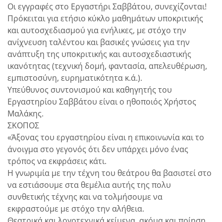
Οι εγγραφές στο Εργαστήρι Σαββάτου, συνεχίζονται!
Πρόκειται για ετήσιο κύκλο μαθημάτων υποκριτικής
και αυτοσχεδιασμού για ενήλικες, με στόχο την
ανίχνευση ταλέντου και βασικές γνώσεις για την
ανάπτυξη της υποκριτικής και αυτοσχεδιαστικής
ικανότητας (τεχνική δομή, φαντασία, απελευθέρωση,
εμπιστοσύνη, ευρηματικότητα κ.ά.).
Υπεύθυνος συντονισμού και καθηγητής του
Εργαστηρίου Σαββάτου είναι ο ηθοποιός Χρήστος
Μαλάκης.
ΣΚΟΠΟΣ
«Άξονας του εργαστηρίου είναι η επικοινωνία και το
άνοιγμα στο γεγονός ότι δεν υπάρχει μόνο ένας
τρόπος να εκφράσεις κάτι.
Η γνωριμία με την τέχνη του θεάτρου θα βασιστεί στο
να εστιάσουμε στα θεμέλια αυτής της πολυ
συνθετικής τέχνης και να τολμήσουμε να
εκφραστούμε με στόχο την αλήθεια.
Θεατρικά και λογοτεχνικά κείμενα, ακόμα και ποίηση