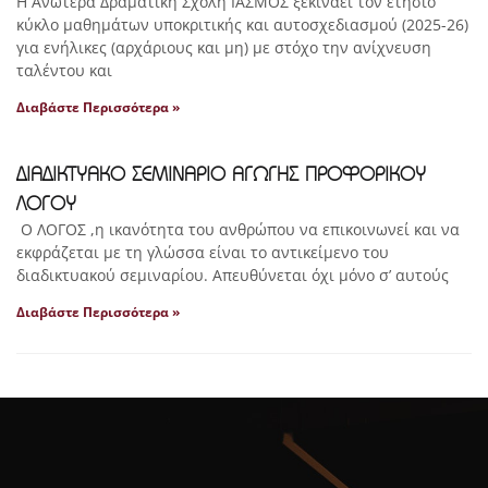
Η Ανωτέρα Δραματική Σχολή ΙΑΣΜΟΣ ξεκινάει τον ετήσιο
κύκλο μαθημάτων υποκριτικής και αυτοσχεδιασμού (2025-26)
για ενήλικες (αρχάριους και μη) με στόχο την ανίχνευση
ταλέντου και
Διαβάστε Περισσότερα »
ΔΙΑΔΙΚΤΥΑΚΟ ΣΕΜΙΝΑΡΙΟ ΑΓΩΓΗΣ ΠΡΟΦΟΡΙΚΟΥ
ΛΟΓΟΥ
Ο ΛΟΓΟΣ ,η ικανότητα του ανθρώπου να επικοινωνεί και να
εκφράζεται με τη γλώσσα είναι το αντικείμενο του
διαδικτυακού σεμιναρίου. Απευθύνεται όχι μόνο σ’ αυτούς
Διαβάστε Περισσότερα »