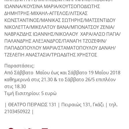
ΙΩΑΝΝΑ/ΚΟΥΣΙΝΑ ΜΑΡΙΑ/ΚΟΥΤΣΟΠΟΔΙΩΤΗΣ
ΔΗΜΗΤΡΗΣ-ΜΙΧΑΗΛ-ΑΓΓΕΛΟΣ/ΛΙΤΣΚΑΣ
ΚΩΝΣΤΑΝΤΙΝΟΣ/ΜΑΝΙΚΑΣ ΣΩΤΗΡΗΣ/ΜΑΤΣΕΝΤΙΔΟΥ
ΝΙΚΟΛΕΤΤΑ/ΜΙΚΕΛΑΤΟΥ ΒΑΝΑ/ΜΠΟΝΑΤΣΟΥ ΖΕΝΙΑ/
ΝΑΒΡΑΖΙΔΗΣ ΙΩΑΝΝΗΣ/ΝΙΚΟΛΑΟΥ ΧΑΡΑ/ΑΛΣΟ ΠΑΓΙΑ/
ΠΑΛΑΝΔΡΗΣ ΑΛΕΞΑΝΔΡΟΣ/ΠΑΝΑΓΗ ΤΖΟΖΕΦΙΝ/
ΠΑΠΑΔΟΠΟΥΛΟΥ ΜΑΡΙΑ/ΣΤΑΜΑΤΟΠΟΥΛΟΥ ΔΑΝΑΗ/
ΤΖΕΛΕΠΗ ΑΝΑΣΤΑΣΙΑ/ΤΡΩΑΔΙΤΗΣ ΧΡΗΣΤΟΣ
Παραστάσεις:
Από Σάββατο Μαΐου έως και Σάββατο 19 Μαΐου 2018
καθημερινά στις 21.30 & το Σάββατο 26/5 επιπλέον
στις 18.30
Τιμή Εισιτηρίου: 5 ευρώ
| ΘΕΑΤΡΟ ΠΕΙΡΑΙΩΣ 131 | Πειραιώς 131, Γκάζι | τηλ.
2103450922 |