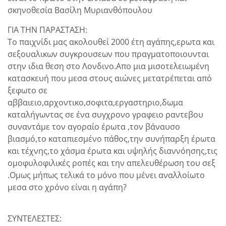
σκηνοθεσία Βασίλη Μυριανθόπουλου
ΓΙΑ ΤΗΝ ΠΑΡΑΣΤΑΣΗ:
Το παιχνίδι μας ακολουθεί 2000 έτη αγάπης,ερωτα και
σεξουαλικων συγκρουσεων που πραγματοποιουνται
στην ιδια θεση στο Λονδινο.Απο μια μισοτελειωμένη
κατασκευή που μεσα στους αιώνες μετατρέπεται από
ξεφωτο σε
αββαιειο,αρχοντικο,σοφιτα,εργαστηριο,δωμα
καταλήγωντας σε ένα συγχρονο γραφειο ραντεβου
συναντάμε τον αγοραίο έρωτα ,τον βάναυσο
βιασμό,το καταπιεσμένο πάθος,την συνήπαρξη έρωτα
και τέχνης,το χάσμα έρωτα και υψηλής διαννόησης,τις
ομοφυλοφιλικές ροπές και την απελευθέρωση του σεξ
.Ομως μήπως τελικά το μόνο που μένει αναλλοίωτο
μεσα στο χρόνο είναι η αγάπη?
ΣΥΝΤΕΛΕΣΤΕΣ: