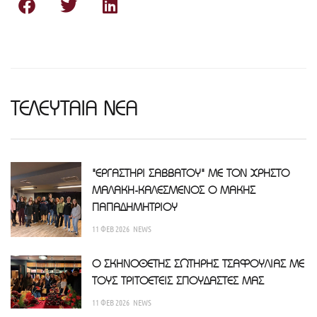
ΤΕΛΕΥΤΑΙΑ ΝΕΑ
"ΕΡΓΑΣΤΗΡΙ ΣΑΒΒΑΤΟΥ" ΜΕ ΤΟΝ ΧΡΗΣΤΟ
ΜΑΛΑΚΗ-ΚΑΛΕΣΜΕΝΟΣ Ο ΜΑΚΗΣ
ΠΑΠΑΔΗΜΗΤΡΙΟΥ
11 ΦΕΒ 2026
NEWS
Ο ΣΚΗΝΟΘΕΤΗΣ ΣΩΤΗΡΗΣ ΤΣΑΦΟΥΛΙΑΣ ΜΕ
ΤΟΥΣ ΤΡΙΤΟΕΤΕΙΣ ΣΠΟΥΔΑΣΤΕΣ ΜΑΣ
11 ΦΕΒ 2026
NEWS