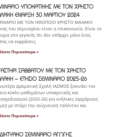
ΜΙΝΑΡΙΟ ΥΠΟΚΡΙΤΙΚΗΣ ΜΕ ΤΟΝ ΧΡΗΣΤΟ
ΛΑΚΗ ΕΝΑΡΞΗ 30 ΜΑΡΤΙΟΥ 2024
ΜΙΝΑΡΙΟ ΜΕ ΤΟΝ ΗΘΟΠΟΙΟ ΧΡΗΣΤΟ ΜΑΛΑΚΗ
νας του σεμιναρίου είναι η επικοινωνία. Είναι το
ιγμα στο γεγονός ότι δεν υπάρχει μόνο ένας
πος να εκφράσεις
βάστε Περισσότερα »
ΓΑΣΤΗΡΙ ΣΑΒΒΑΤΟΥ ΜΕ ΤΟΝ ΧΡΗΣΤΟ
ΛΑΚΗ – ΕΤΗΣΙΟ ΣΕΜΙΝΑΡΙΟ 2025-26
νωτέρα Δραματική Σχολή ΙΑΣΜΟΣ ξεκινάει τον
σιο κύκλο μαθημάτων υποκριτικής και
οσχεδιασμού (2025-26) για ενήλικες (αρχάριους
 μη) με στόχο την ανίχνευση ταλέντου και
βάστε Περισσότερα »
ΑΔΙΚΤΥΑΚΟ ΣΕΜΙΝΑΡΙΟ ΑΓΩΓΗΣ