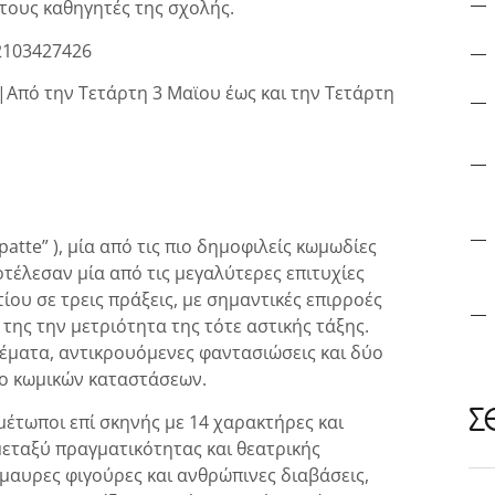
 τους καθηγητές της σχολής.
 2103427426
|Από την Τετάρτη 3 Μαϊου έως και την Τετάρτη
 patte” ), μία από τις πιο δημοφιλείς κωμωδίες
τέλεσαν μία από τις μεγαλύτερες επιτυχίες
ίου σε τρεις πράξεις, με σημαντικές επιρροές
 της την μετριότητα της τότε αστικής τάξης.
έματα, αντικρουόμενες φαντασιώσεις και δύο
ριο κωμικών καταστάσεων.
Σ
έτωποι επί σκηνής με 14 χαρακτήρες και
μεταξύ πραγματικότητας και θεατρικής
αυρες φιγούρες και ανθρώπινες διαβάσεις,