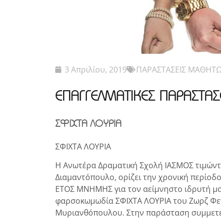
3 Απριλίου, 2019
ΠΑΡΑΣΤΑΣΕΙΣ ΜΑΘΗΤ
ΕΠΑΓΓΕΛΜΑΤΙΚΕΣ ΠΑΡΑΣΤΑΣ
ΣΦΙΧΤΑ ΛΟΥΡΙΑ
ΣΦΙΧΤΑ ΛΟΥΡΙΑ
Η Ανωτέρα Δραματική Σχολή ΙΑΣΜΟΣ τιμών
Διαμαντόπουλο, ορίζει την χρονική περίοδο
ΕΤΟΣ ΜΝΗΜΗΣ για τον αείμνηστο ιδρυτή μα
φαρσοκωμωδία ΣΦΙΧΤΑ ΛΟΥΡΙΑ του Ζωρζ Φεν
Μυριανθόπουλου. Στην παράσταση συμμετέχ