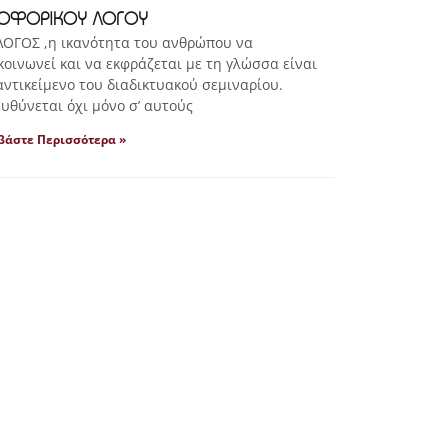
ΟΦΟΡΙΚΟΥ ΛΟΓΟΥ
ΟΓΟΣ ,η ικανότητα του ανθρώπου να
κοινωνεί και να εκφράζεται με τη γλώσσα είναι
αντικείμενο του διαδικτυακού σεμιναρίου.
υθύνεται όχι μόνο σ’ αυτούς
βάστε Περισσότερα »