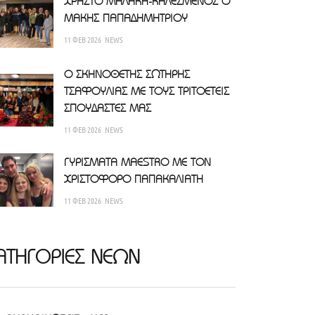
ΧΡΗΣΤΟ ΜΑΛΑΚΗ-ΚΑΛΕΣΜΕΝΟΣ Ο
ΜΑΚΗΣ ΠΑΠΑΔΗΜΗΤΡΙΟΥ
11 ΦΕΒ 2026
NEWS
Ο ΣΚΗΝΟΘΕΤΗΣ ΣΩΤΗΡΗΣ
ΤΣΑΦΟΥΛΙΑΣ ΜΕ ΤΟΥΣ ΤΡΙΤΟΕΤΕΙΣ
ΣΠΟΥΔΑΣΤΕΣ ΜΑΣ
11 ΦΕΒ 2026
NEWS
ΓΥΡΙΣΜΑΤΑ MAESTRO ΜΕ ΤΟΝ
ΧΡΙΣΤΟΦΟΡΟ ΠΑΠΑΚΑΛΙΑΤΗ
11 ΦΕΒ 2026
NEWS
ΑΤΗΓΟΡΙΕΣ ΝΕΩΝ