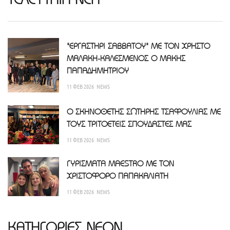
"ΕΡΓΑΣΤΗΡΙ ΣΑΒΒΑΤΟΥ" ΜΕ ΤΟΝ ΧΡΗΣΤΟ
ΜΑΛΑΚΗ-ΚΑΛΕΣΜΕΝΟΣ Ο ΜΑΚΗΣ
ΠΑΠΑΔΗΜΗΤΡΙΟΥ
11 ΦΕΒ 2026
NEWS
Ο ΣΚΗΝΟΘΕΤΗΣ ΣΩΤΗΡΗΣ ΤΣΑΦΟΥΛΙΑΣ ΜΕ
ΤΟΥΣ ΤΡΙΤΟΕΤΕΙΣ ΣΠΟΥΔΑΣΤΕΣ ΜΑΣ
11 ΦΕΒ 2026
NEWS
ΓΥΡΙΣΜΑΤΑ MAESTRO ΜΕ ΤΟΝ
ΧΡΙΣΤΟΦΟΡΟ ΠΑΠΑΚΑΛΙΑΤΗ
11 ΦΕΒ 2026
NEWS
ΚΑΤΗΓΟΡΙΕΣ ΝΕΩΝ