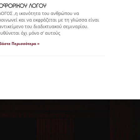
ΟΦΟΡΙΚΟΥ ΛΟΓΟΥ
ΟΓΟΣ ,η ικανότητα του ανθρώπου να
κοινωνεί και να εκφράζεται με τη γλώσσα είναι
αντικείμενο του διαδικτυακού σεμιναρίου.
υθύνεται όχι μόνο σ’ αυτούς
βάστε Περισσότερα »