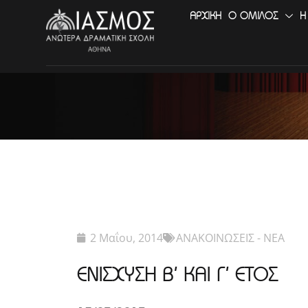
ΑΡΧΙΚΉ
Ο ΟΜΙΛΟΣ
Η
2 Μαΐου, 2014
ΑΝΑΚΟΙΝΩΣΕΙΣ - ΝΕΑ
ΕΝΙΣΧΥΣΗ Β’ ΚΑΙ Γ’ ΕΤΟΣ