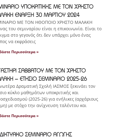
ΜΙΝΑΡΙΟ ΥΠΟΚΡΙΤΙΚΗΣ ΜΕ ΤΟΝ ΧΡΗΣΤΟ
ΛΑΚΗ ΕΝΑΡΞΗ 30 ΜΑΡΤΙΟΥ 2024
ΜΙΝΑΡΙΟ ΜΕ ΤΟΝ ΗΘΟΠΟΙΟ ΧΡΗΣΤΟ ΜΑΛΑΚΗ
νας του σεμιναρίου είναι η επικοινωνία. Είναι το
ιγμα στο γεγονός ότι δεν υπάρχει μόνο ένας
πος να εκφράσεις
βάστε Περισσότερα »
ΓΑΣΤΗΡΙ ΣΑΒΒΑΤΟΥ ΜΕ ΤΟΝ ΧΡΗΣΤΟ
ΛΑΚΗ – ΕΤΗΣΙΟ ΣΕΜΙΝΑΡΙΟ 2025-26
νωτέρα Δραματική Σχολή ΙΑΣΜΟΣ ξεκινάει τον
σιο κύκλο μαθημάτων υποκριτικής και
οσχεδιασμού (2025-26) για ενήλικες (αρχάριους
 μη) με στόχο την ανίχνευση ταλέντου και
βάστε Περισσότερα »
ΑΔΙΚΤΥΑΚΟ ΣΕΜΙΝΑΡΙΟ ΑΓΩΓΗΣ