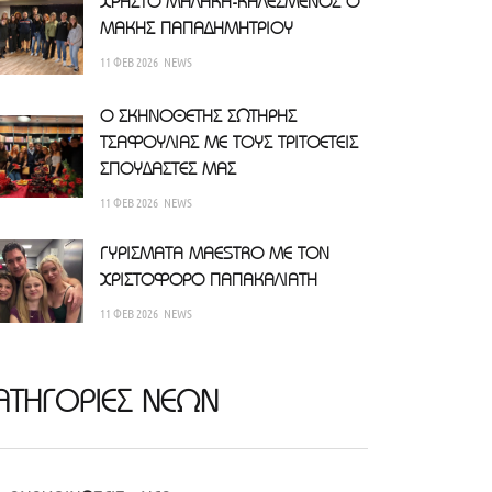
ΧΡΗΣΤΟ ΜΑΛΑΚΗ-ΚΑΛΕΣΜΕΝΟΣ Ο
ΜΑΚΗΣ ΠΑΠΑΔΗΜΗΤΡΙΟΥ
11 ΦΕΒ 2026
NEWS
Ο ΣΚΗΝΟΘΕΤΗΣ ΣΩΤΗΡΗΣ
ΤΣΑΦΟΥΛΙΑΣ ΜΕ ΤΟΥΣ ΤΡΙΤΟΕΤΕΙΣ
ΣΠΟΥΔΑΣΤΕΣ ΜΑΣ
11 ΦΕΒ 2026
NEWS
ΓΥΡΙΣΜΑΤΑ MAESTRO ΜΕ ΤΟΝ
ΧΡΙΣΤΟΦΟΡΟ ΠΑΠΑΚΑΛΙΑΤΗ
11 ΦΕΒ 2026
NEWS
ΑΤΗΓΟΡΙΕΣ ΝΕΩΝ