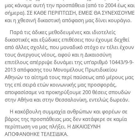
μας κάναμε αυτή την προσπάθεια (από το 2004 έως και
σήμερα). ΣΕ ΚΑΘΕ ΠΕΡΙΠΤΩΣΗ, ΕΜΕΙΣ ΘΑ ΣΥΝΕΧΙΣΟΥΜΕ
και η χθεσινή δικαστική απόφαση μας δίνει κουράγιο.
Παρά τις άδικες μεθοδευμένες και ιδιοτελείς
δικαστικές και εξώδικες επιθέσεις που έχουμε δεχθεί
από άλλες σχολές, που μοναδικό στόχο εν τέλει έχουν
τους άνεργους νέους, αφού και η Δικαιοσύνη
επιτέλους απέρριψε δυνάμει της υπ’αριθμό 10443/9-9-
2013 απόφασης του Μονομέλους Πρωτιδικείου
Αθηνών το αίτημά τους περί παύσεως από μέρους μας
της επί σειρά ετών κοινωνικής μας προσφοράς,
αποφασίσαμε να προκηρύξουμε 200 θέσεις σπουδών
στην Αθήνα και στην Θεσσαλονίκη, εντελώς δωρεάν.
Η κακόβουλη συμμαχία ανθρώπων και φορέων σε
βάρος της προσπάθειας μας δεν κατάφερε σε καμία
περίπτωση να μας πλήξει. Η ΔΙΚΑΙΟΣΥΝΗ
ΑΠΟΦΑΝΘΗΚΕ ΤΕΛΕΣΙΔΙΚΑ.