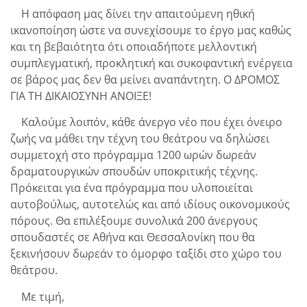
Η απόφαση μας δίνει την απαιτούμενη ηθική
ικανοποίηση ώστε να συνεχίσουμε το έργο μας καθώς
και τη βεβαιότητα ότι οποιαδήποτε μελλοντική
συμπλεγματική, προκλητική και συκοφαντική ενέργεια
σε βάρος μας δεν θα μείνει αναπάντητη. Ο ΔΡΟΜΟΣ
ΓΙΑ ΤΗ ΔΙΚΑΙΟΣΥΝΗ ΑΝΟΙΞΕ!
Καλούμε λοιπόν, κάθε άνεργο νέο που έχει όνειρο
ζωής να μάθει την τέχνη του θεάτρου να δηλώσει
συμμετοχή στο πρόγραμμα 1200 ωρών δωρεάν
δραματουργικών σπουδών υποκριτικής τέχνης.
Πρόκειται για ένα πρόγραμμα που υλοποιείται
αυτοβούλως, αυτοτελώς και από ιδίους οικονομικούς
πόρους. Θα επιλέξουμε συνολικά 200 άνεργους
σπουδαστές σε Αθήνα και Θεσσαλονίκη που θα
ξεκινήσουν δωρεάν το όμορφο ταξίδι στο χώρο του
θεάτρου.
Με τιμή,