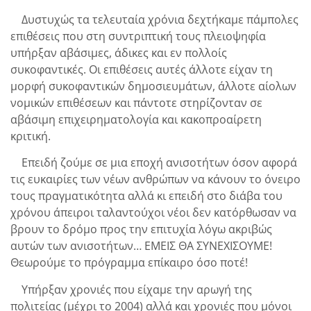
Δυστυχώς τα τελευταία χρόνια δεχτήκαμε πάμπολες
επιθέσεις που στη συντριπτική τους πλειοψηφία
υπήρξαν αβάσιμες, άδικες και εν πολλοίς
συκοφαντικές. Οι επιθέσεις αυτές άλλοτε είχαν τη
μορφή συκοφαντικών δημοσιευμάτων, άλλοτε αίολων
νομικών επιθέσεων και πάντοτε στηρίζονταν σε
αβάσιμη επιχειρηματολογία και κακοπροαίρετη
κριτική.
Επειδή ζούμε σε μια εποχή ανισοτήτων όσον αφορά
τις ευκαιρίες των νέων ανθρώπων να κάνουν το όνειρο
τους πραγματικότητα αλλά κι επειδή στο διάβα του
χρόνου άπειροι ταλαντούχοι νέοι δεν κατόρθωσαν να
βρουν το δρόμο προς την επιτυχία λόγω ακριβώς
αυτών των ανισοτήτων… ΕΜΕΙΣ ΘΑ ΣΥΝΕΧΙΣΟΥΜΕ!
Θεωρούμε το πρόγραμμα επίκαιρο όσο ποτέ!
Υπήρξαν χρονιές που είχαμε την αρωγή της
πολιτείας (μέχρι το 2004) αλλά και χρονιές που μόνοι