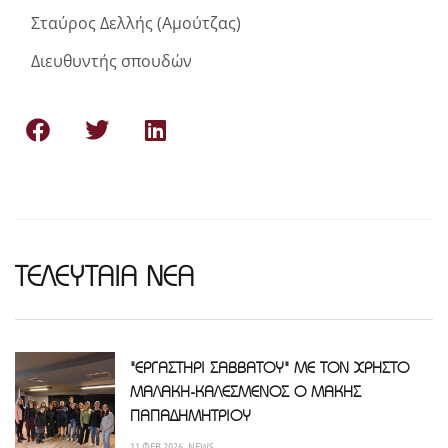
Σταύρος Δελλής (Αμούτζας)
Διευθυντής σπουδών
ΤΕΛΕΥΤΑΙΑ ΝΕΑ
"ΕΡΓΑΣΤΗΡΙ ΣΑΒΒΑΤΟΥ" ΜΕ ΤΟΝ ΧΡΗΣΤΟ
ΜΑΛΑΚΗ-ΚΑΛΕΣΜΕΝΟΣ Ο ΜΑΚΗΣ
ΠΑΠΑΔΗΜΗΤΡΙΟΥ
11 ΦΕΒ 2026
NEWS