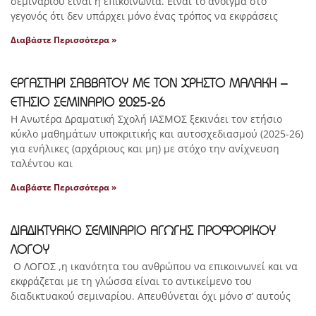
σεμιναρίου είναι η επικοινωνία. Είναι το άνοιγμα στο
γεγονός ότι δεν υπάρχει μόνο ένας τρόπος να εκφράσεις
Διαβάστε Περισσότερα »
ΕΡΓΑΣΤΗΡΙ ΣΑΒΒΑΤΟΥ ΜΕ ΤΟΝ ΧΡΗΣΤΟ ΜΑΛΑΚΗ –
ΕΤΗΣΙΟ ΣΕΜΙΝΑΡΙΟ 2025-26
Η Ανωτέρα Δραματική Σχολή ΙΑΣΜΟΣ ξεκινάει τον ετήσιο
κύκλο μαθημάτων υποκριτικής και αυτοσχεδιασμού (2025-26)
για ενήλικες (αρχάριους και μη) με στόχο την ανίχνευση
ταλέντου και
Διαβάστε Περισσότερα »
ΔΙΑΔΙΚΤΥΑΚΟ ΣΕΜΙΝΑΡΙΟ ΑΓΩΓΗΣ ΠΡΟΦΟΡΙΚΟΥ
ΛΟΓΟΥ
Ο ΛΟΓΟΣ ,η ικανότητα του ανθρώπου να επικοινωνεί και να
εκφράζεται με τη γλώσσα είναι το αντικείμενο του
διαδικτυακού σεμιναρίου. Απευθύνεται όχι μόνο σ’ αυτούς