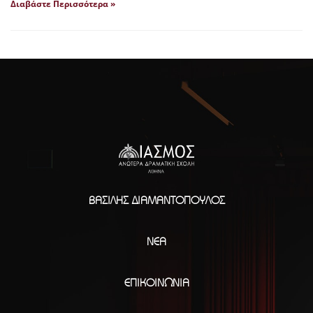
Διαβάστε Περισσότερα »
ΒΑΣΊΛΗΣ ΔΙΑΜΑΝΤΌΠΟΥΛΟΣ
ΝΈΑ
ΕΠΙΚΟΙΝΩΝΊΑ