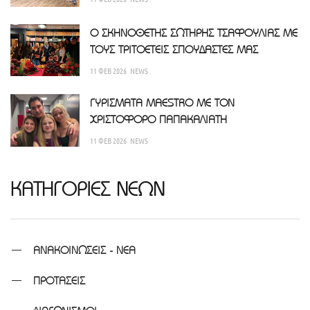
Ο ΣΚΗΝΟΘΕΤΗΣ ΣΩΤΗΡΗΣ ΤΣΑΦΟΥΛΙΑΣ ΜΕ
ΤΟΥΣ ΤΡΙΤΟΕΤΕΙΣ ΣΠΟΥΔΑΣΤΕΣ ΜΑΣ
11 ΦΕΒ 2026
NEWS
ΓΥΡΙΣΜΑΤΑ MAESTRO ΜΕ ΤΟΝ
ΧΡΙΣΤΟΦΟΡΟ ΠΑΠΑΚΑΛΙΑΤΗ
11 ΦΕΒ 2026
NEWS
ΚΑΤΗΓΟΡΙΕΣ ΝΕΩΝ
ΑΝΑΚΟΙΝΩΣΕΙΣ - ΝΕΑ
ΠΡΟΤΑΣΕΙΣ