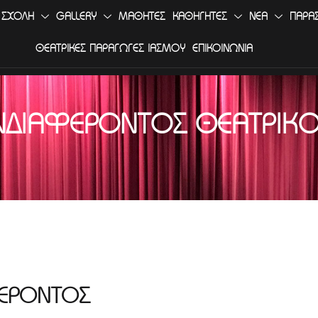
 ΣΧΟΛΗ
GALLERY
ΜΑΘΗΤΕΣ
ΚΑΘΗΓΗΤΕΣ
ΝΕΑ
ΠΑΡΑ
ΘΕΑΤΡΙΚΕΣ ΠΑΡΑΓΩΓΕΣ ΙΑΣΜΟΥ
ΕΠΙΚΟΙΝΩΝΙΑ
ΝΔΙΑΦΈΡΟΝΤΟΣ ΘΕΑΤΡΙΚΌ 
ΕΡΟΝΤΟΣ