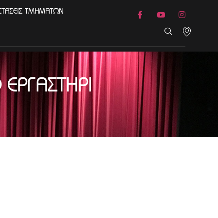
ΣΤΑΣΕΙΣ ΤΜΗΜΑΤΩΝ
ΕΡΓΑΣΤΉΡΙ