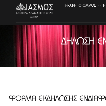
ΑΡΧΙΚΉ
Ο ΟΜΙΛΟΣ
Η
ΔΉΛΩΣΗ Ε
ΦΟΡΜΑ ΕΚΔΉΛΩΣΗΣ ΕΝΔΙΑΦ