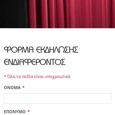
ΦΟΡΜΑ ΕΚΔΉΛΩΣΗΣ
ΕΝΔΙΑΦΕΡΟΝΤΟΣ
* Όλα τα πεδία είναι υποχρεωτικά
ΟΝΟΜΑ
ΕΠΩΝΥΜΟ