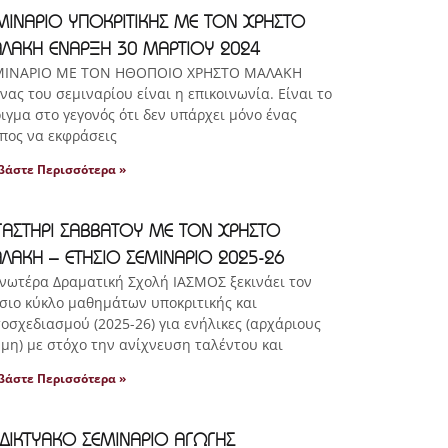
ΜΙΝΑΡΙΟ ΥΠΟΚΡΙΤΙΚΗΣ ΜΕ ΤΟΝ ΧΡΗΣΤΟ
ΛΑΚΗ ΕΝΑΡΞΗ 30 ΜΑΡΤΙΟΥ 2024
ΜΙΝΑΡΙΟ ΜΕ ΤΟΝ ΗΘΟΠΟΙΟ ΧΡΗΣΤΟ ΜΑΛΑΚΗ
νας του σεμιναρίου είναι η επικοινωνία. Είναι το
ιγμα στο γεγονός ότι δεν υπάρχει μόνο ένας
πος να εκφράσεις
βάστε Περισσότερα »
ΓΑΣΤΗΡΙ ΣΑΒΒΑΤΟΥ ΜΕ ΤΟΝ ΧΡΗΣΤΟ
ΛΑΚΗ – ΕΤΗΣΙΟ ΣΕΜΙΝΑΡΙΟ 2025-26
νωτέρα Δραματική Σχολή ΙΑΣΜΟΣ ξεκινάει τον
σιο κύκλο μαθημάτων υποκριτικής και
οσχεδιασμού (2025-26) για ενήλικες (αρχάριους
 μη) με στόχο την ανίχνευση ταλέντου και
βάστε Περισσότερα »
ΑΔΙΚΤΥΑΚΟ ΣΕΜΙΝΑΡΙΟ ΑΓΩΓΗΣ