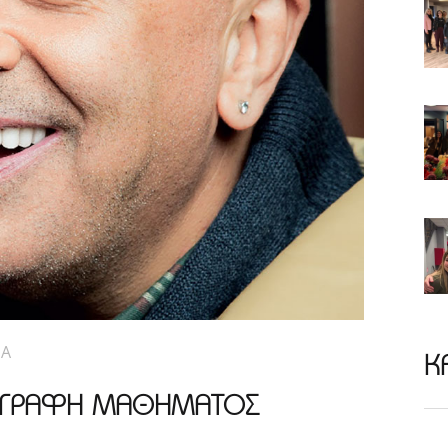
ΕΑ
Κ
ΡΙΓΡΑΦΗ ΜΑΘΗΜΑΤΟΣ