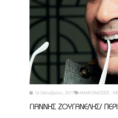
16 Οκτωβρίου, 2017
ΑΝΑΚΟΙΝΩΣΕΙΣ - Ν
ΓΙΑΝΝΗΣ ΖΟΥΓΑΝΕΛΗΣ/ ΠΕ