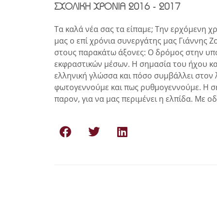
ΣΧΟΛΙΚΗ ΧΡΟΝΙΑ 2016 - 2017
Τα καλά νέα σας τα είπαμε; Την ερχόμενη χ
μας ο επί χρόνια συνεργάτης μας Γιάννης Ζ
στους παρακάτω άξονες: Ο δρόμος στην υπ
εκφραστικών μέσων. Η σημασία του ήχου κα
ελληνική γλώσσα και πόσο συμβάλλει στον λ
φωτογεννούμε και πως ρυθμογεννούμε. Η ση
παρον, για να μας περιμένει η ελπίδα. Με 