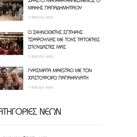
ΧΡΗΣΤΟ ΜΑΛΑΚΗ-ΚΑΛΕΣΜΕΝΟΣ Ο
ΜΑΚΗΣ ΠΑΠΑΔΗΜΗΤΡΙΟΥ
11 ΦΕΒ 2026
NEWS
Ο ΣΚΗΝΟΘΕΤΗΣ ΣΩΤΗΡΗΣ
ΤΣΑΦΟΥΛΙΑΣ ΜΕ ΤΟΥΣ ΤΡΙΤΟΕΤΕΙΣ
ΣΠΟΥΔΑΣΤΕΣ ΜΑΣ
11 ΦΕΒ 2026
NEWS
ΓΥΡΙΣΜΑΤΑ MAESTRO ΜΕ ΤΟΝ
ΧΡΙΣΤΟΦΟΡΟ ΠΑΠΑΚΑΛΙΑΤΗ
11 ΦΕΒ 2026
NEWS
ΑΤΗΓΟΡΙΕΣ ΝΕΩΝ