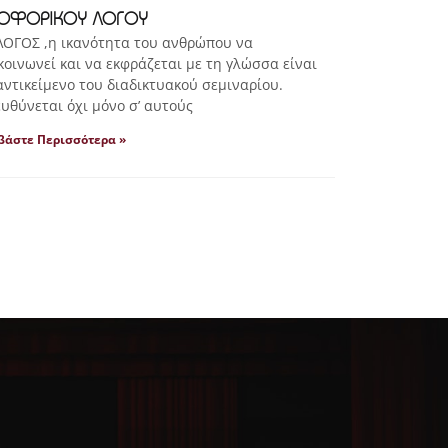
ΟΦΟΡΙΚΟΥ ΛΟΓΟΥ
ΟΓΟΣ ,η ικανότητα του ανθρώπου να
κοινωνεί και να εκφράζεται με τη γλώσσα είναι
αντικείμενο του διαδικτυακού σεμιναρίου.
υθύνεται όχι μόνο σ’ αυτούς
βάστε Περισσότερα »