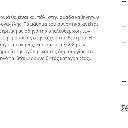
ρονιά θα είναι και πάλι στην ομάδα καθηγητών
ουγανέλης. Το μάθημα του συνοπτικά κινείται
οκριτική με οδηγό την απελευθέρωση των
ι της μουσικής στην τέχνη του θεάτρου. Η
όγο επί σκηνής. Επαφές και εξέλιξη. Πως
μασία της αγάπης και της δημιουργίας στο
οδηγό τα ώτα: O ασυνείδητος καταγραφέας…
Σ