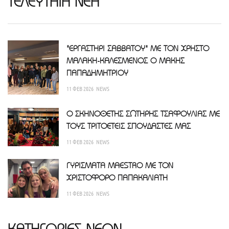
ΤΕΛΕΥΤΑΙΑ ΝΕΑ
"ΕΡΓΑΣΤΗΡΙ ΣΑΒΒΑΤΟΥ" ΜΕ ΤΟΝ ΧΡΗΣΤΟ
ΜΑΛΑΚΗ-ΚΑΛΕΣΜΕΝΟΣ Ο ΜΑΚΗΣ
ΠΑΠΑΔΗΜΗΤΡΙΟΥ
11 ΦΕΒ 2026
NEWS
Ο ΣΚΗΝΟΘΕΤΗΣ ΣΩΤΗΡΗΣ ΤΣΑΦΟΥΛΙΑΣ ΜΕ
ΤΟΥΣ ΤΡΙΤΟΕΤΕΙΣ ΣΠΟΥΔΑΣΤΕΣ ΜΑΣ
11 ΦΕΒ 2026
NEWS
ΓΥΡΙΣΜΑΤΑ MAESTRO ΜΕ ΤΟΝ
ΧΡΙΣΤΟΦΟΡΟ ΠΑΠΑΚΑΛΙΑΤΗ
11 ΦΕΒ 2026
NEWS