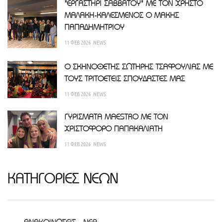
"ΕΡΓΑΣΤΗΡΙ ΣΑΒΒΑΤΟΥ" ΜΕ ΤΟΝ ΧΡΗΣΤΟ
ΜΑΛΑΚΗ-ΚΑΛΕΣΜΕΝΟΣ Ο ΜΑΚΗΣ
ΠΑΠΑΔΗΜΗΤΡΙΟΥ
11 ΦΕΒ 2026
NEWS
Ο ΣΚΗΝΟΘΕΤΗΣ ΣΩΤΗΡΗΣ ΤΣΑΦΟΥΛΙΑΣ ΜΕ
ΤΟΥΣ ΤΡΙΤΟΕΤΕΙΣ ΣΠΟΥΔΑΣΤΕΣ ΜΑΣ
11 ΦΕΒ 2026
NEWS
ΓΥΡΙΣΜΑΤΑ MAESTRO ΜΕ ΤΟΝ
ΧΡΙΣΤΟΦΟΡΟ ΠΑΠΑΚΑΛΙΑΤΗ
11 ΦΕΒ 2026
NEWS
ΚΑΤΗΓΟΡΙΕΣ ΝΕΩΝ