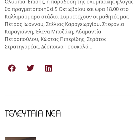
Ολυμπία. Επίσης, η παράδοση της ολυμπιακής φλόγας
θα πραγματοποιηθεί 5 Οκτωβρίου και ώρα 18.00 στο
Καλλιμάρμαρο στάδιο. Συμμετέχουν οι μαθητές μας
Πέτρος Ιωάννου, Στέλιος Καραγεωργίου, Στεφανία
Καραγιάννη, Έλενα Μποζάκη, Αδαμαντία
Πετροπούλου, Κώστας Πιπερίδης, Στράτος
Στρατηγαρέας, Δέσποινα Τσουκαλά…
ΤΕΛΕΥΤΑΙΑ ΝΕΑ