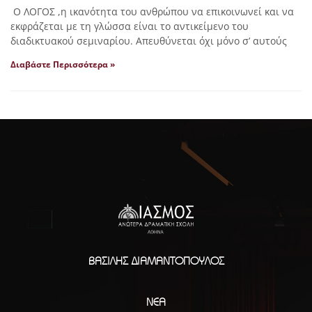
Ο ΛΟΓΟΣ ,η ικανότητα του ανθρώπου να επικοινωνεί και να
εκφράζεται με τη γλώσσα είναι το αντικείμενο του
διαδικτυακού σεμιναρίου. Απευθύνεται όχι μόνο σ’ αυτούς
Διαβάστε Περισσότερα »
ΒΑΣΊΛΗΣ ΔΙΑΜΑΝΤΌΠΟΥΛΟΣ
ΝΈΑ