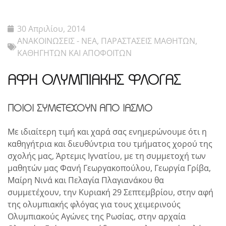
30 Απριλίου, 2014
ΑΝΑΚΟΙΝΩΣΕΙΣ - ΝΕΑ
,
ΠΑΡΑΣΤΑΣΕΙΣ ΜΑΘΗΤΩΝ,
ΚΑΘΗΓΗΤΩΝ ΚΑΙ ΑΠΟΦΟΙΤΩΝ
ΑΦΗ ΟΛΥΜΠΙΑΚΗΣ ΦΛΟΓΑΣ
ΠΟΙΟΙ ΣΥΜΕΤΕΧΟΥΝ ΑΠΟ ΙΑΣΜΟ
Με ιδιαίτερη τιμή και χαρά σας ενημερώνουμε ότι η
καθηγήτρια και διευθύντρια του τμήματος χορού της
σχολής μας, Άρτεμις Ιγνατίου, με τη συμμετοχή των
μαθητών μας Φανή Γεωργακοπούλου, Γεωργία Γρίβα,
Μαίρη Νινά και Πελαγία Πλαγιανάκου θα
συμμετέχουν, την Κυριακή 29 Σεπτεμβρίου, στην αφή
της ολυμπιακής φλόγας για τους χειμερινούς
Ολυμπιακούς Αγώνες της Ρωσίας, στην αρχαία