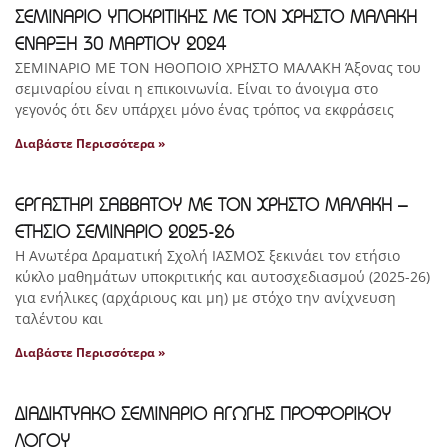
ΣΕΜΙΝΑΡΙΟ ΥΠΟΚΡΙΤΙΚΗΣ ΜΕ ΤΟΝ ΧΡΗΣΤΟ ΜΑΛΑΚΗ
ΕΝΑΡΞΗ 30 ΜΑΡΤΙΟΥ 2024
ΣΕΜΙΝΑΡΙΟ ΜΕ ΤΟΝ ΗΘΟΠΟΙΟ ΧΡΗΣΤΟ ΜΑΛΑΚΗ Άξονας του
σεμιναρίου είναι η επικοινωνία. Είναι το άνοιγμα στο
γεγονός ότι δεν υπάρχει μόνο ένας τρόπος να εκφράσεις
Διαβάστε Περισσότερα »
ΕΡΓΑΣΤΗΡΙ ΣΑΒΒΑΤΟΥ ΜΕ ΤΟΝ ΧΡΗΣΤΟ ΜΑΛΑΚΗ –
ΕΤΗΣΙΟ ΣΕΜΙΝΑΡΙΟ 2025-26
Η Ανωτέρα Δραματική Σχολή ΙΑΣΜΟΣ ξεκινάει τον ετήσιο
κύκλο μαθημάτων υποκριτικής και αυτοσχεδιασμού (2025-26)
για ενήλικες (αρχάριους και μη) με στόχο την ανίχνευση
ταλέντου και
Διαβάστε Περισσότερα »
ΔΙΑΔΙΚΤΥΑΚΟ ΣΕΜΙΝΑΡΙΟ ΑΓΩΓΗΣ ΠΡΟΦΟΡΙΚΟΥ
ΛΟΓΟΥ