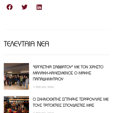
ΤΕΛΕΥΤΑΙΑ ΝΕΑ
"ΕΡΓΑΣΤΗΡΙ ΣΑΒΒΑΤΟΥ" ΜΕ ΤΟΝ ΧΡΗΣΤΟ
ΜΑΛΑΚΗ-ΚΑΛΕΣΜΕΝΟΣ Ο ΜΑΚΗΣ
ΠΑΠΑΔΗΜΗΤΡΙΟΥ
11 ΦΕΒ 2026
NEWS
Ο ΣΚΗΝΟΘΕΤΗΣ ΣΩΤΗΡΗΣ ΤΣΑΦΟΥΛΙΑΣ ΜΕ
ΤΟΥΣ ΤΡΙΤΟΕΤΕΙΣ ΣΠΟΥΔΑΣΤΕΣ ΜΑΣ
11 ΦΕΒ 2026
NEWS