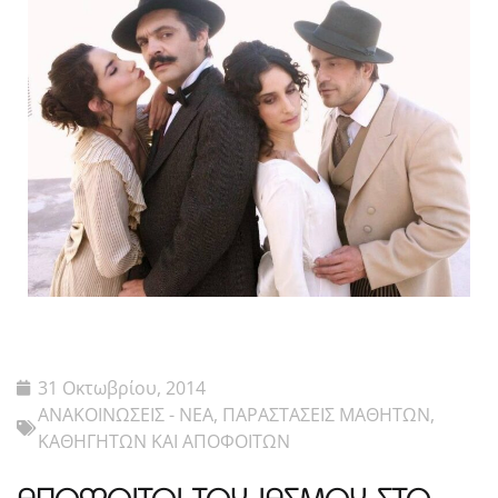
31 Οκτωβρίου, 2014
ΑΝΑΚΟΙΝΩΣΕΙΣ - ΝΕΑ
,
ΠΑΡΑΣΤΑΣΕΙΣ ΜΑΘΗΤΩΝ,
ΚΑΘΗΓΗΤΩΝ ΚΑΙ ΑΠΟΦΟΙΤΩΝ