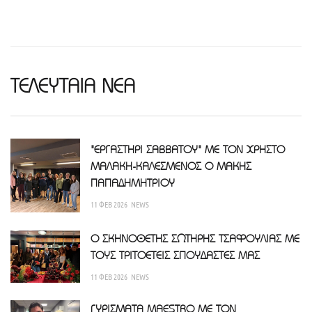
ΤΕΛΕΥΤΑΙΑ ΝΕΑ
"ΕΡΓΑΣΤΗΡΙ ΣΑΒΒΑΤΟΥ" ΜΕ ΤΟΝ ΧΡΗΣΤΟ
ΜΑΛΑΚΗ-ΚΑΛΕΣΜΕΝΟΣ Ο ΜΑΚΗΣ
ΠΑΠΑΔΗΜΗΤΡΙΟΥ
11 ΦΕΒ 2026
NEWS
Ο ΣΚΗΝΟΘΕΤΗΣ ΣΩΤΗΡΗΣ ΤΣΑΦΟΥΛΙΑΣ ΜΕ
ΤΟΥΣ ΤΡΙΤΟΕΤΕΙΣ ΣΠΟΥΔΑΣΤΕΣ ΜΑΣ
11 ΦΕΒ 2026
NEWS
ΓΥΡΙΣΜΑΤΑ MAESTRO ΜΕ ΤΟΝ