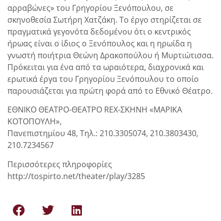
αρραβώνες» του Γρηγορίου Ξενόπουλου, σε
σκηνοθεσία Σωτήρη Χατζάκη. Το έργο στηρίζεται σε
πραγματικά γεγονότα δεδομένου ότι ο κεντρικός
ήρωας είναι ο ίδιος ο Ξενόπουλος και η ηρωίδα η
γνωστή ποιήτρια Θεώνη Δρακοπούλου ή Μυρτιώτισσα.
Πρόκειται για ένα από τα ωραιότερα, διαχρονικά και
ερωτικά έργα του Γρηγορίου Ξενόπουλου το οποίο
παρουσιάζεται για πρώτη φορά από το Εθνικό Θέατρο.
ΕΘΝΙΚΟ ΘΕΑΤΡΟ-ΘΕΑΤΡΟ REX-ΣΚΗΝΗ «ΜΑΡΙΚΑ
ΚΟΤΟΠΟΥΛΗ»,
Πανεπιστημίου 48, Τηλ.: 210.3305074, 210.3803430,
210.7234567
Περισσότερες πληροφορίες
http://tospirto.net/theater/play/3285