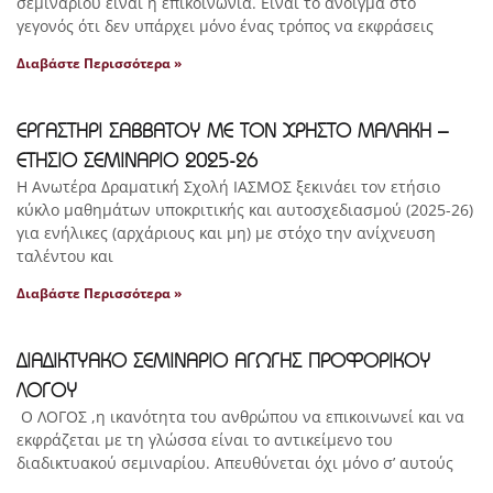
σεμιναρίου είναι η επικοινωνία. Είναι το άνοιγμα στο
γεγονός ότι δεν υπάρχει μόνο ένας τρόπος να εκφράσεις
Διαβάστε Περισσότερα »
ΕΡΓΑΣΤΗΡΙ ΣΑΒΒΑΤΟΥ ΜΕ ΤΟΝ ΧΡΗΣΤΟ ΜΑΛΑΚΗ –
ΕΤΗΣΙΟ ΣΕΜΙΝΑΡΙΟ 2025-26
Η Ανωτέρα Δραματική Σχολή ΙΑΣΜΟΣ ξεκινάει τον ετήσιο
κύκλο μαθημάτων υποκριτικής και αυτοσχεδιασμού (2025-26)
για ενήλικες (αρχάριους και μη) με στόχο την ανίχνευση
ταλέντου και
Διαβάστε Περισσότερα »
ΔΙΑΔΙΚΤΥΑΚΟ ΣΕΜΙΝΑΡΙΟ ΑΓΩΓΗΣ ΠΡΟΦΟΡΙΚΟΥ
ΛΟΓΟΥ
Ο ΛΟΓΟΣ ,η ικανότητα του ανθρώπου να επικοινωνεί και να
εκφράζεται με τη γλώσσα είναι το αντικείμενο του
διαδικτυακού σεμιναρίου. Απευθύνεται όχι μόνο σ’ αυτούς