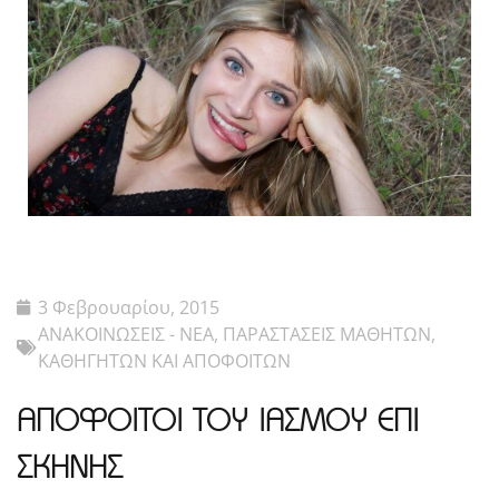
3 Φεβρουαρίου, 2015
ΑΝΑΚΟΙΝΩΣΕΙΣ - ΝΕΑ
,
ΠΑΡΑΣΤΑΣΕΙΣ ΜΑΘΗΤΩΝ,
ΚΑΘΗΓΗΤΩΝ ΚΑΙ ΑΠΟΦΟΙΤΩΝ
ΑΠΟΦΟΙΤΟΙ ΤΟΥ ΙΑΣΜΟΥ ΕΠΙ
ΣΚΗΝΗΣ