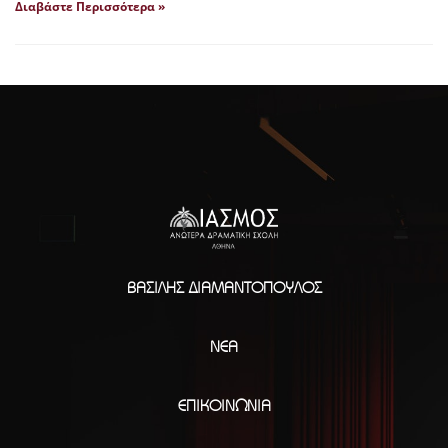
Διαβάστε Περισσότερα »
ΒΑΣΊΛΗΣ ΔΙΑΜΑΝΤΌΠΟΥΛΟΣ
ΝΈΑ
ΕΠΙΚΟΙΝΩΝΊΑ