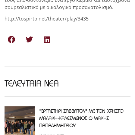
τους από-συντονίζει. Ένα έργο κωμικό και ταυτόχρονα
σουρεαλιστικό με οικολογικό προσανατολισμό.
http://tospirto.net/theater/play/3435
ΤΕΛΕΥΤΑΙΑ ΝΕΑ
"ΕΡΓΑΣΤΗΡΙ ΣΑΒΒΑΤΟΥ" ΜΕ ΤΟΝ ΧΡΗΣΤΟ
ΜΑΛΑΚΗ-ΚΑΛΕΣΜΕΝΟΣ Ο ΜΑΚΗΣ
ΠΑΠΑΔΗΜΗΤΡΙΟΥ
11 ΦΕΒ 2026
NEWS