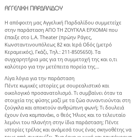
ΑΓΓΕΛΙΚΗ ΠΑΡΔΑΛΙΔΟΥ
Η απόφοιτη μας Αγγελική Παρδαλίδου συμμετείχε
στην παράσταση ΑΠΟ ΤΗ ΖΟΥΓΚΛΑ ΕΡΧΟΜΑΙ που
έπαιξε στο L.A. Theater (πρώην Ράγες,
Κωνσταντινουπόλεως 82 και Ιερά Οδός (μετρό
Κεραμεικός), Γκάζι, Τηλ.: 211-8505650). Τα
συγχαρητήρια μας για τη συμμετοχή της και ο,τι
καλύτερο για την μετέπειτα πορεία της…
Λίγα λόγια για την παράσταση
Πέντε κωμικές ιστορίες με σουρεαλιστικό και
οικολογικό προσανατολισμό. Τι συμβαίνει όταν τα
στοιχεία της φύσης μαζί με τα ζώα συναντιούνται στη
ζούγκλα και αποκτούν ανθρώπινη φωνή; Τι δουλειά
έχουν ένα καμπανάκι, ο θεός Ήλιος και το τελευταίο
λεμόνι του πλανήτη στην ίδια παράσταση; Πέντε
ιστορίες τρέλας και ανάμεσά τους ένας σκηνοθέτης να