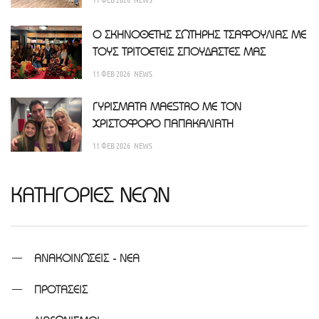
Ο ΣΚΗΝΟΘΕΤΗΣ ΣΩΤΗΡΗΣ ΤΣΑΦΟΥΛΙΑΣ ΜΕ
ΤΟΥΣ ΤΡΙΤΟΕΤΕΙΣ ΣΠΟΥΔΑΣΤΕΣ ΜΑΣ
11 ΦΕΒ 2026
NEWS
ΓΥΡΙΣΜΑΤΑ MAESTRO ΜΕ ΤΟΝ
ΧΡΙΣΤΟΦΟΡΟ ΠΑΠΑΚΑΛΙΑΤΗ
11 ΦΕΒ 2026
NEWS
ΚΑΤΗΓΟΡΙΕΣ ΝΕΩΝ
ΑΝΑΚΟΙΝΩΣΕΙΣ - ΝΕΑ
ΠΡΟΤΑΣΕΙΣ