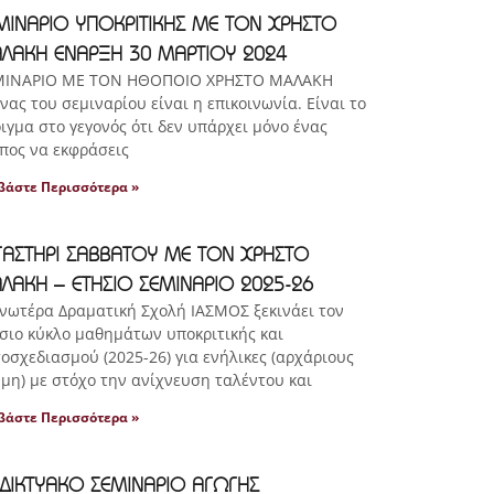
ΜΙΝΑΡΙΟ ΥΠΟΚΡΙΤΙΚΗΣ ΜΕ ΤΟΝ ΧΡΗΣΤΟ
ΛΑΚΗ ΕΝΑΡΞΗ 30 ΜΑΡΤΙΟΥ 2024
ΜΙΝΑΡΙΟ ΜΕ ΤΟΝ ΗΘΟΠΟΙΟ ΧΡΗΣΤΟ ΜΑΛΑΚΗ
νας του σεμιναρίου είναι η επικοινωνία. Είναι το
ιγμα στο γεγονός ότι δεν υπάρχει μόνο ένας
πος να εκφράσεις
βάστε Περισσότερα »
ΓΑΣΤΗΡΙ ΣΑΒΒΑΤΟΥ ΜΕ ΤΟΝ ΧΡΗΣΤΟ
ΛΑΚΗ – ΕΤΗΣΙΟ ΣΕΜΙΝΑΡΙΟ 2025-26
νωτέρα Δραματική Σχολή ΙΑΣΜΟΣ ξεκινάει τον
σιο κύκλο μαθημάτων υποκριτικής και
οσχεδιασμού (2025-26) για ενήλικες (αρχάριους
 μη) με στόχο την ανίχνευση ταλέντου και
βάστε Περισσότερα »
ΑΔΙΚΤΥΑΚΟ ΣΕΜΙΝΑΡΙΟ ΑΓΩΓΗΣ