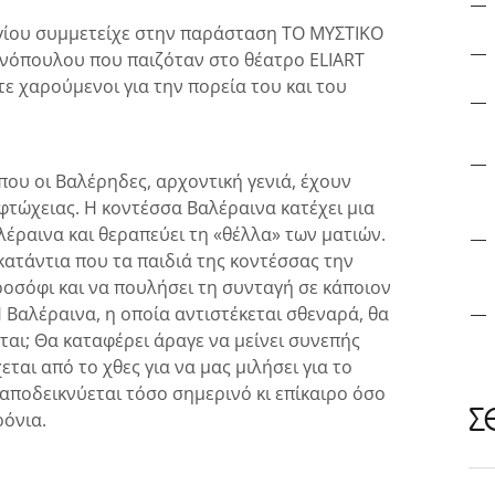
γίου συμμετείχε στην παράσταση ΤΟ ΜΥΣΤΙΚΟ
νόπουλου που παιζόταν στο θέατρο ELIART
τε χαρούμενοι για την πορεία του και του
ου οι Βαλέρηδες, αρχοντική γενιά, έχουν
 φτώχειας. Η κοντέσσα Βαλέραινα κατέχει μια
έραινα και θεραπεύει τη «θέλλα» των ματιών.
 κατάντια που τα παιδιά της κοντέσσας την
ροσόφι και να πουλήσει τη συνταγή σε κάποιον
Βαλέραινα, η οποία αντιστέκεται σθεναρά, θα
ται; Θα καταφέρει άραγε να μείνει συνεπής
ται από το χθες για να μας μιλήσει για το
ποδεικνύεται τόσο σημερινό κι επίκαιρο όσο
Σ
ρόνια.