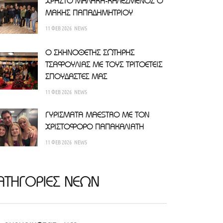
ΧΡΗΣΤΟ ΜΑΛΑΚΗ-ΚΑΛΕΣΜΕΝΟΣ Ο
ΜΑΚΗΣ ΠΑΠΑΔΗΜΗΤΡΙΟΥ
11 ΦΕΒ 2026
NEWS
Ο ΣΚΗΝΟΘΕΤΗΣ ΣΩΤΗΡΗΣ
ΤΣΑΦΟΥΛΙΑΣ ΜΕ ΤΟΥΣ ΤΡΙΤΟΕΤΕΙΣ
ΣΠΟΥΔΑΣΤΕΣ ΜΑΣ
11 ΦΕΒ 2026
NEWS
ΓΥΡΙΣΜΑΤΑ MAESTRO ΜΕ ΤΟΝ
ΧΡΙΣΤΟΦΟΡΟ ΠΑΠΑΚΑΛΙΑΤΗ
11 ΦΕΒ 2026
NEWS
ΑΤΗΓΟΡΙΕΣ ΝΕΩΝ