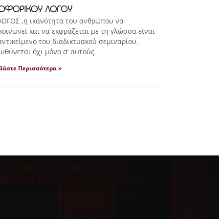
ΟΦΟΡΙΚΟΥ ΛΟΓΟΥ
ΟΓΟΣ ,η ικανότητα του ανθρώπου να
κοινωνεί και να εκφράζεται με τη γλώσσα είναι
αντικείμενο του διαδικτυακού σεμιναρίου.
υθύνεται όχι μόνο σ’ αυτούς
βάστε Περισσότερα »