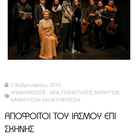
2 Φεβρουαρίου, 2015
ΑΝΑΚΟΙΝΩΣΕΙΣ - ΝΕΑ
,
ΠΑΡΑΣΤΑΣΕΙΣ ΜΑΘΗΤΩΝ,
ΚΑΘΗΓΗΤΩΝ ΚΑΙ ΑΠΟΦΟΙΤΩΝ
ΑΠΟΦΟΙΤΟΙ ΤΟΥ ΙΑΣΜΟΥ ΕΠΙ
ΣΚΗΝΗΣ