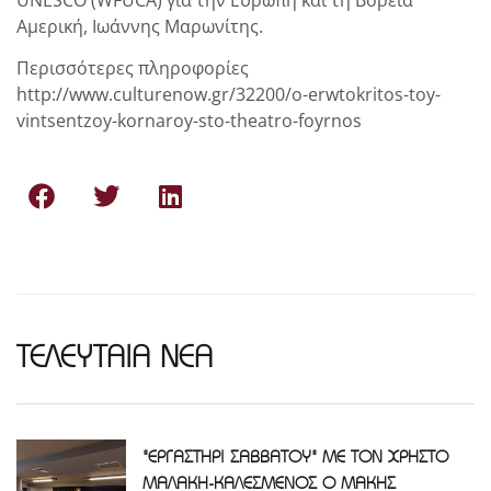
UNESCO (WFUCA) για την Ευρώπη και τη Βόρεια
Αμερική, Ιωάννης Μαρωνίτης.
Περισσότερες πληροφορίες
http://www.culturenow.gr/32200/o-erwtokritos-toy-
vintsentzoy-kornaroy-sto-theatro-foyrnos
ΤΕΛΕΥΤΑΙΑ ΝΕΑ
"ΕΡΓΑΣΤΗΡΙ ΣΑΒΒΑΤΟΥ" ΜΕ ΤΟΝ ΧΡΗΣΤΟ
ΜΑΛΑΚΗ-ΚΑΛΕΣΜΕΝΟΣ Ο ΜΑΚΗΣ