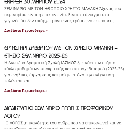
ΕΝΑΡΞΗ 30 ΜΑΡΤΙΟΥ 2024
ΣΕΜΙΝΑΡΙΟ ΜΕ ΤΟΝ ΗΘΟΠΟΙΟ ΧΡΗΣΤΟ ΜΑΛΑΚΗ Άξονας του
σεμιναρίου είναι η επικοινωνία. Είναι το άνοιγμα στο
γεγονός ότι δεν υπάρχει μόνο ένας τρόπος να εκφράσεις
Διαβάστε Περισσότερα »
ΕΡΓΑΣΤΗΡΙ ΣΑΒΒΑΤΟΥ ΜΕ ΤΟΝ ΧΡΗΣΤΟ ΜΑΛΑΚΗ –
ΕΤΗΣΙΟ ΣΕΜΙΝΑΡΙΟ 2025-26
Η Ανωτέρα Δραματική Σχολή ΙΑΣΜΟΣ ξεκινάει τον ετήσιο
κύκλο μαθημάτων υποκριτικής και αυτοσχεδιασμού (2025-26)
για ενήλικες (αρχάριους και μη) με στόχο την ανίχνευση
ταλέντου και
Διαβάστε Περισσότερα »
ΔΙΑΔΙΚΤΥΑΚΟ ΣΕΜΙΝΑΡΙΟ ΑΓΩΓΗΣ ΠΡΟΦΟΡΙΚΟΥ
ΛΟΓΟΥ
Ο ΛΟΓΟΣ ,η ικανότητα του ανθρώπου να επικοινωνεί και να
εκφράζεται με τη γλώσσα είναι το αντικείμενο του