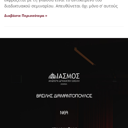
διαδικτυακού σεμιναρίου. Απευθύνεται όχι μόνο σ’ αυτούς
Διαβάστε Περισσότερα »
ΒΑΣΊΛΗΣ ΔΙΑΜΑΝΤΌΠΟΥΛΟΣ
ΝΈΑ