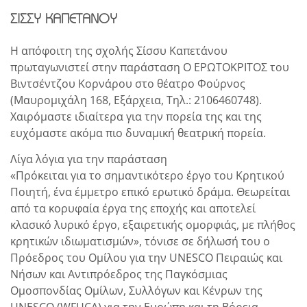
ΣΙΣΣΥ ΚΑΠΕΤΑΝΟΥ
Η απόφοιτη της σχολής Σίσσυ Καπετάνου
πρωταγωνιστεί στην παράσταση Ο ΕΡΩΤΟΚΡΙΤΟΣ του
Βιντσέντζου Κορνάρου στο θέατρο Φούρνος
(Μαυρομιχάλη 168, Εξάρχεια, Τηλ.: 2106460748).
Χαιρόμαστε ιδιαίτερα για την πορεία της και της
ευχόμαστε ακόμα πιο δυναμική θεατρική πορεία.
Λίγα λόγια για την παράσταση
«Πρόκειται για το σημαντικότερο έργο του Κρητικού
Ποιητή, ένα έμμετρο επικό ερωτικό δράμα. Θεωρείται
από τα κορυφαία έργα της εποχής και αποτελεί
κλασικό λυρικό έργο, εξαιρετικής ομορφιάς, με πλήθος
κρητικών ιδιωματισμών», τόνισε σε δήλωσή του ο
Πρόεδρος του Ομίλου για την UNESCO Πειραιώς και
Νήσων και Αντιπρόεδρος της Παγκόσμιας
Ομοσπονδίας Ομίλων, Συλλόγων και Κένρων της