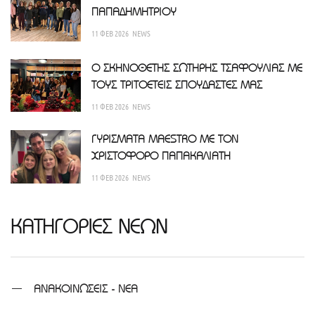
ΠΑΠΑΔΗΜΗΤΡΙΟΥ
11 ΦΕΒ 2026
NEWS
Ο ΣΚΗΝΟΘΕΤΗΣ ΣΩΤΗΡΗΣ ΤΣΑΦΟΥΛΙΑΣ ΜΕ
ΤΟΥΣ ΤΡΙΤΟΕΤΕΙΣ ΣΠΟΥΔΑΣΤΕΣ ΜΑΣ
11 ΦΕΒ 2026
NEWS
ΓΥΡΙΣΜΑΤΑ MAESTRO ΜΕ ΤΟΝ
ΧΡΙΣΤΟΦΟΡΟ ΠΑΠΑΚΑΛΙΑΤΗ
11 ΦΕΒ 2026
NEWS
ΚΑΤΗΓΟΡΙΕΣ ΝΕΩΝ
ΑΝΑΚΟΙΝΩΣΕΙΣ - ΝΕΑ