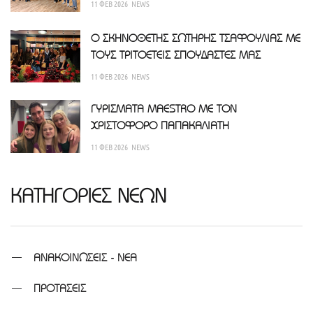
11 ΦΕΒ 2026
NEWS
Ο ΣΚΗΝΟΘΕΤΗΣ ΣΩΤΗΡΗΣ ΤΣΑΦΟΥΛΙΑΣ ΜΕ
ΤΟΥΣ ΤΡΙΤΟΕΤΕΙΣ ΣΠΟΥΔΑΣΤΕΣ ΜΑΣ
11 ΦΕΒ 2026
NEWS
ΓΥΡΙΣΜΑΤΑ MAESTRO ΜΕ ΤΟΝ
ΧΡΙΣΤΟΦΟΡΟ ΠΑΠΑΚΑΛΙΑΤΗ
11 ΦΕΒ 2026
NEWS
ΚΑΤΗΓΟΡΙΕΣ ΝΕΩΝ
ΑΝΑΚΟΙΝΩΣΕΙΣ - ΝΕΑ
ΠΡΟΤΑΣΕΙΣ