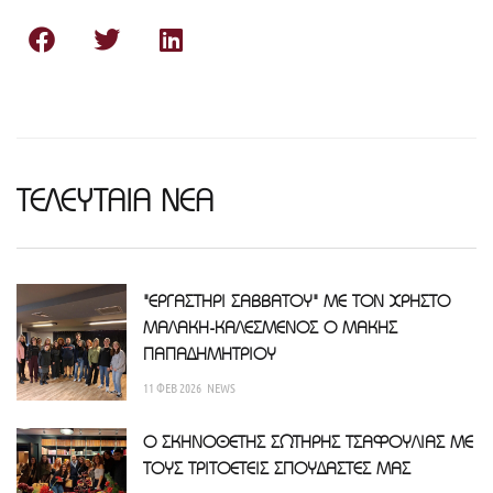
ΤΕΛΕΥΤΑΙΑ ΝΕΑ
"ΕΡΓΑΣΤΗΡΙ ΣΑΒΒΑΤΟΥ" ΜΕ ΤΟΝ ΧΡΗΣΤΟ
ΜΑΛΑΚΗ-ΚΑΛΕΣΜΕΝΟΣ Ο ΜΑΚΗΣ
ΠΑΠΑΔΗΜΗΤΡΙΟΥ
11 ΦΕΒ 2026
NEWS
Ο ΣΚΗΝΟΘΕΤΗΣ ΣΩΤΗΡΗΣ ΤΣΑΦΟΥΛΙΑΣ ΜΕ
ΤΟΥΣ ΤΡΙΤΟΕΤΕΙΣ ΣΠΟΥΔΑΣΤΕΣ ΜΑΣ