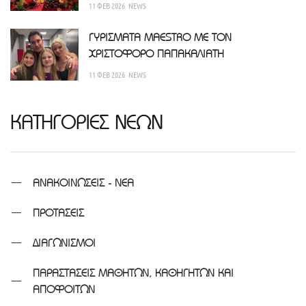
11 ΦΕΒ 2026
NEWS
ΓΥΡΙΣΜΑΤΑ MAESTRO ΜΕ ΤΟΝ
ΧΡΙΣΤΟΦΟΡΟ ΠΑΠΑΚΑΛΙΑΤΗ
11 ΦΕΒ 2026
NEWS
ΚΑΤΗΓΟΡΙΕΣ ΝΕΩΝ
ΑΝΑΚΟΙΝΩΣΕΙΣ - ΝΕΑ
ΠΡΟΤΑΣΕΙΣ
ΔΙΑΓΩΝΙΣΜΟΙ
ΠΑΡΑΣΤΑΣΕΙΣ ΜΑΘΗΤΩΝ, ΚΑΘΗΓΗΤΩΝ ΚΑΙ
ΑΠΟΦΟΙΤΩΝ