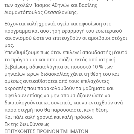
των σχολών Ίασμος Αθηνών και Βασίλης
Διαμαντόπουλος Θεσσαλονίκης.
Εύχονται καλή χρονιά, υγεία και αφοσίωση στο
πρόγραμμα και αυστηρή εφαρμογή του εσωτερικού
κανονισμού ώστε να επιτευχθούν οι αμοιβαίοι στόχοι
μας.
Υπενθυμίζουμε πως όταν επιλεγεί σπουδαστής μ’αυτό
το πρόγραμμα και απουσιάζει, εκτός από ιατρική
βεβαίωση, αδικαιολόγητα σε ποσοστό 10 % των
μηνιαίων ωρών διδασκαλίας χάνει τη θέση του και
αμέσως αντικαθίσταται από τους επιλαχόντες
ακροατές που παρακολουθούν τα μαθήματα και
οφείλουν επίσης να μην απουσιάζουν ώστε να
δικαιολογούνται ως συνεπείς, και να ενταχθούν ανά
πάσα στιγμή που θα παρουσιαστεί κενή θέση.
Και πάλι καλή χρονιά και καλή πρόοδο.
Εκ της διευθύνσεως
ΕΠΙΤΥΧΟΝΤΕΣ ΠΡΩΙΝΩΝ ΤΜΗΜΑΤΩΝ